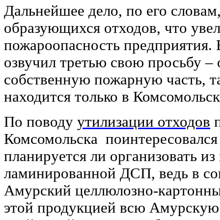
Дальнейшее дело, по его словам,
образующихся отходов, что уве
пожароопасность предприятия. В
озвучил третью свою просьбу – 
собственную пожарную часть, т
находится только в Комсомольск
По поводу
утилизации отходов
п
Комсомольска поинтересовался 
планируется ли организовать из
ламинированной ДСП, ведь в со
Амурский целлюлозно-картонны
этой продукцией всю Амурскую