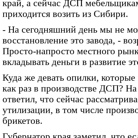
край, а сейчас ДСП мебельщика
приходится возить из Сибири.
- На сегодняшний день мы не м
восстановление это завода, - во
Просто-напросто местного рынк
вкладывать деньги в развитие эт
Куда же девать опилки, которые
как раз в производстве ДСП? Н
ответил, что сейчас рассматрив
утилизации, в том числе произв
брикетов.
Губернатор края
заметил, что е