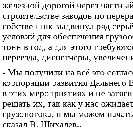
железной дорогой через частны
строительстве заводов по перер
собственник выдвинул ряд серь
условий для обеспечения грузо
тонн в год, а для этого требуют
переезда, диспетчеры, увеличен
- Мы получили на всё это согла
корпорации развития Дальнего В
в этих мероприятиях и не затяг
решать их, так как у нас ожидае
грузопотока, и мы можем начать
сказал В. Шихалев..