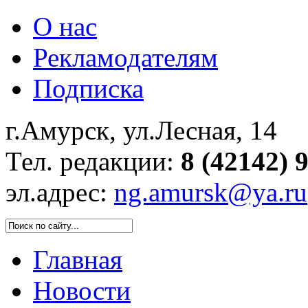
О нас
Рекламодателям
Подписка
г.Амурск, ул.Лесная, 14
Тел. редакции:
8 (42142) 
эл.адрес:
ng.amursk@ya.ru
Главная
Новости