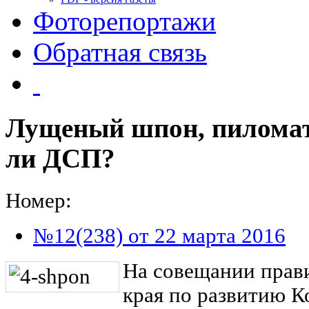
Фоторепортажи
Обратная связь
Лущеный шпон, пилома
ли ДСП?
Номер:
№12(238) от 22 марта 2016
На совещании прави
края по развитию 