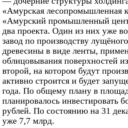
— дочерние структуры холдин
«Амурская лесопромышленная 
«Амурский промышленный центр
два проекта. Один из них уже во
завод по производству лущёног
древесины в виде ленты, примен
облицовывания поверхностей изд
второй, на котором будут произ
активно строится и будет запущ
года. По общему плану в площ
планировалось инвестировать б
рублей. По состоянию на 31 дек
уже 7,7 млрд.