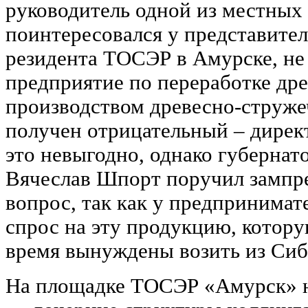
руководитель одной из местных
поинтересовался у представите
резидента ТОСЭР в Амурске, не 
предприятие по переработке дре
производством древесно-струже
получен отрицательный – директ
это невыгодно, однако губернат
Вячеслав Шпорт поручил зампре
вопрос, так как у предпринимат
спрос на эту продукцию, котору
время вынуждены возить из Сиб
На площадке ТОСЭР «Амурск» н