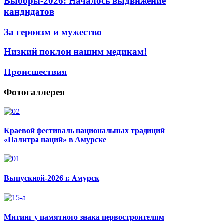
Выборы-2026: Началось выдвижение
кандидатов
За героизм и мужество
Низкий поклон нашим медикам!
Происшествия
Фотогаллерея
Краевой фестиваль национальных традиций
«Палитра наций» в Амурске
Выпускной-2026 г. Амурск
Митинг у памятного знака первостроителям