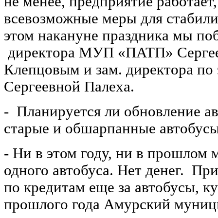
не менее, предприятие работает
всевозможные меры для стабили
этом накануне праздника мы поб
директора МУП «ПАТП» Сергее
Клепцовым и зам. директора по
Сергеевной Палеха.
- Планируется ли обновление а
старые и обшарпанные автобусы
- Ни в этом году, ни в прошлом
одного автобуса. Нет денег. Пр
по кредитам еще за автобусы, ку
прошлого года Амурский муниц