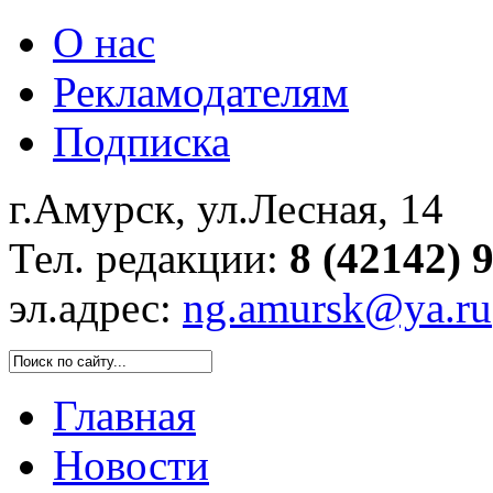
О нас
Рекламодателям
Подписка
г.Амурск, ул.Лесная, 14
Тел. редакции:
8 (42142) 
эл.адрес:
ng.amursk@ya.ru
Главная
Новости