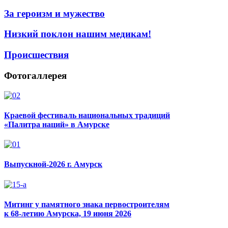
За героизм и мужество
Низкий поклон нашим медикам!
Происшествия
Фотогаллерея
Краевой фестиваль национальных традиций
«Палитра наций» в Амурске
Выпускной-2026 г. Амурск
Митинг у памятного знака первостроителям
к 68-летию Амурска, 19 июня 2026