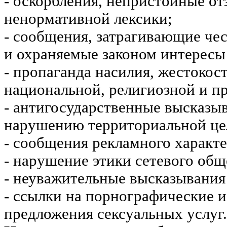
- оскорбления, непристойные от
ненормативной лексики;
- сообщения, затрагивающие чес
и охраняемые законом интересы 
- пропаганда насилия, жестокос
национальной, религиозной и пр
- антигосударственные высказы
нарушению территориальной це
- сообщения рекламного характе
- нарушение этики сетевого общ
- неуважительные высказывания 
- ссылки на порнографические 
предложения сексуальных услуг.