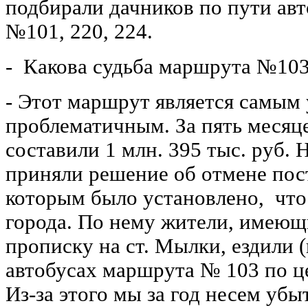
подбирали дачников по пути а
№101, 220, 224.
- Какова судьба маршрута №10
- Этот маршрут является самым
проблематичным. За пять месяц
составили 1 млн. 395 тыс. руб. 
приняли решение об отмене пос
которым было установлено, что
города. По нему жители, имею
прописку на ст. Мылки, ездили (
автобусах маршрута № 103 по це
Из-за этого мы за год несем убы