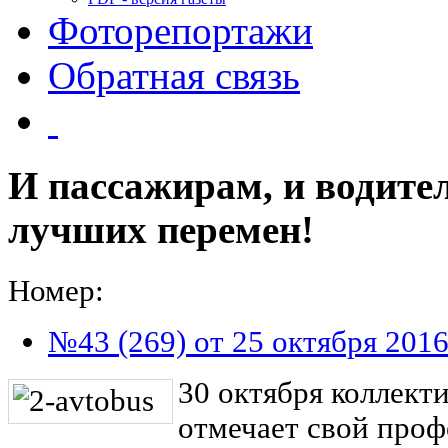
Фоторепортажи
Обратная связь
И пассажирам, и водите
лучших перемен!
Номер:
№43 (269) от 25 октября 201
30 октября коллек
отмечает свой про