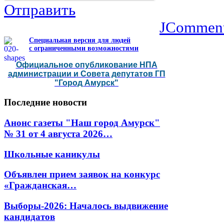
Отправить
JCommen
Специальная версия для людей
с ограниченными возможностями
Официальное опубликование НПА
администрации и Совета депутатов ГП
"Город Амурск"
Последние
новости
Анонс газеты "Наш город Амурск"
№ 31 от 4 августа 2026…
Школьные каникулы
Объявлен прием заявок на конкурс
«Гражданская…
Выборы-2026: Началось выдвижение
кандидатов