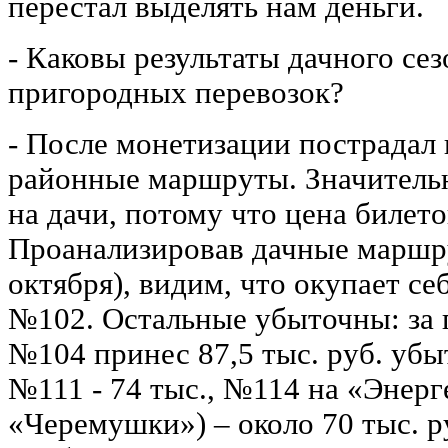
перестал выделять нам деньги.
- Каковы результаты дачного сез
пригородных перевозок?
- После монетизации пострадал 
районные маршруты. Значительн
на дачи, потому что цена билето
Проанализировав дачные маршру
октября), видим, что окупает се
№102. Остальные убыточны: за 
№104 принес 87,5 тыс. руб. убыт
№111 - 74 тыс., №114 на «Энерге
«Черемушки») – около 70 тыс. р