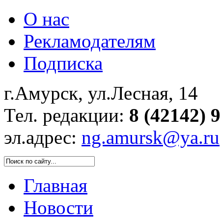
О нас
Рекламодателям
Подписка
г.Амурск, ул.Лесная, 14
Тел. редакции:
8 (42142) 
эл.адрес:
ng.amursk@ya.ru
Главная
Новости