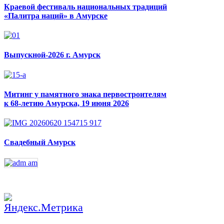
Краевой фестиваль национальных традиций
«Палитра наций» в Амурске
Выпускной-2026 г. Амурск
Митинг у памятного знака первостроителям
к 68-летию Амурска, 19 июня 2026
Свадебный Амурск