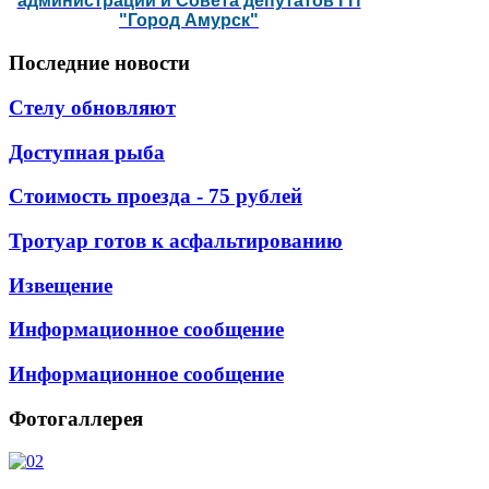
администрации и Совета депутатов ГП
"Город Амурск"
Последние
новости
Стелу обновляют
Доступная рыба
Стоимость проезда - 75 рублей
Тротуар готов к асфальтированию
Извещение
Информационное сообщение
Информационное сообщение
Фотогаллерея