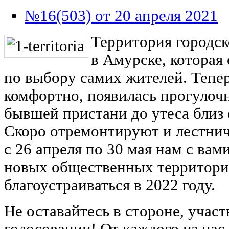
№16(503) от 20 апреля 2021
Территория городск
в Амурске, которая 
по выбору самих жителей. Тепер
комфортно, появилась прогулочн
бывшей пристани до утеса близ
Скоро отремонтируют и лестнич
с 26 апреля по 30 мая нам с ва
новых общественных территорий
благоустраиваться в 2022 году.
Не оставайтесь в стороне, учас
голосовании! От каждого из нас 