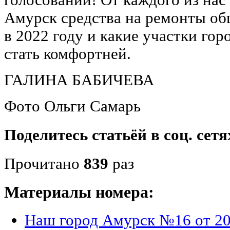
Амурск средства на ремонты о
в 2022 году и какие участки горо
стать комфортней.
ГАЛИНА БАБИЧЕВА
Фото Ольги Самарь
Поделитесь статьёй в соц. сетя
Прочитано
839
раз
Материалы номера:
Наш город Амурск №16 от 20