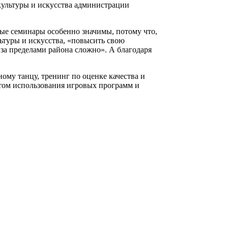
 культуры и искусства администрации
е семинары особенно значимы, потому что,
ьтуры и искусства, «повысить свою
за пределами района сложно». А благодаря
ому танцу, тренинг по оценке качества и
том использования игровых программ и