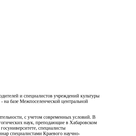
одителей и специалистов учреждений культуры
я - на базе Межпоселенческой центральной
ятельности, с учетом современных условий. В
агогических наук, преподающие в Хабаровском
 госуниверситете, специалисты
инар специалистами Краевого научно-