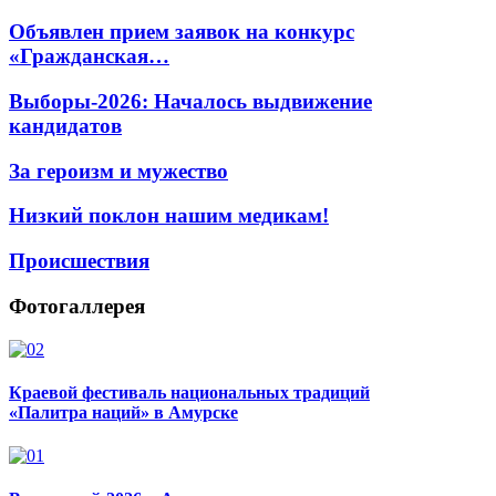
Объявлен прием заявок на конкурс
«Гражданская…
Выборы-2026: Началось выдвижение
кандидатов
За героизм и мужество
Низкий поклон нашим медикам!
Происшествия
Фотогаллерея
Краевой фестиваль национальных традиций
«Палитра наций» в Амурске