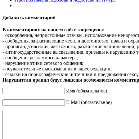
Добавить комментарий
В комментариях на нашем сайте запрещены:
- оскорбления, непристойные отзывы, использование ненормат
- сообщения, затрагивающие честь и достоинство, права и охр
- пропаганда насилия, жестокости, разжигание национальной, 
- антигосударственные высказывания, призывы к нарушению т
- сообщения рекламного характера;
- нарушение этики сетевого общения;
- неуважительные высказывания в адрес редакции;
- ссылки на порнографические источники и предложения сексу
Нарушители правил будут лишены возможности комментир
Имя (обязательное)
E-Mail (обязательное)