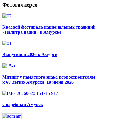
Фотогаллерея
Краевой фестиваль национальных традиций
«Палитра наций» в Амурске
Выпускной-2026 г. Амурск
Митинг у памятного знака первостроителям
к 68-летию Амурска, 19 июня 2026
Свадебный Амурск