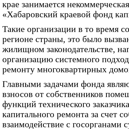
крае занимается некоммерческая
«Хабаровский краевой фонд кап
Такие организации в то время с
регионе страны, это было вызва
жилищном законодательстве, н
организацию системного подход
ремонту многоквартирных домо
Главными задачами фонда явля
взносов от собственников поме
функций технического заказчик
капитального ремонта за счет с
взаимодействие с госорганами с