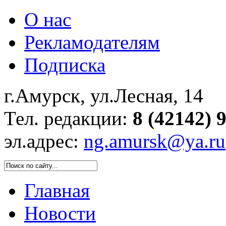
О нас
Рекламодателям
Подписка
г.Амурск, ул.Лесная, 14
Тел. редакции:
8 (42142) 
эл.адрес:
ng.amursk@ya.ru
Главная
Новости