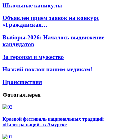
Школьные каникулы
Объявлен прием заявок на конкурс
«Гражданская…
Выборы-2026: Началось выдвижение
кандидатов
За героизм и мужество
Низкий поклон нашим медикам!
Происшествия
Фотогаллерея
Краевой фестиваль национальных традиций
«Палитра наций» в Амурске