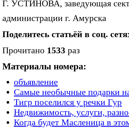
Г. УСТИНОВА, заведующая сект
администрации г. Аму
Поделитесь статьёй в соц. сетя
Прочитано
1533
раз
Материалы номера:
объявление
Самые необычные подарки на
Тигр поселился у речки Гур
Недвижимость, услуги, разн
Когда будет Масленица в это