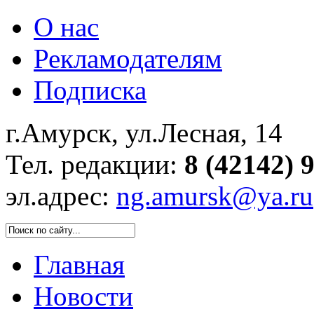
О нас
Рекламодателям
Подписка
г.Амурск, ул.Лесная, 14
Тел. редакции:
8 (42142) 
эл.адрес:
ng.amursk@ya.ru
Главная
Новости