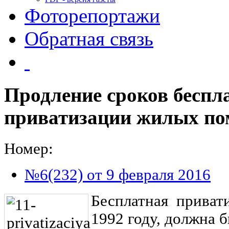
Фоторепортажи
Обратная связь
Продление сроков беспл
приватизации жилых п
Номер:
№6(232) от 9 февраля 2016
Бесплатная привати
1992 году, должна 