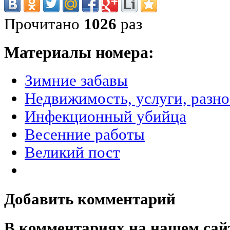
Прочитано
1026
раз
Материалы номера:
Зимние забавы
Недвижимость, услуги, разн
Инфекционный убийца
Весенние работы
Великий пост
Добавить комментарий
В комментариях на нашем сай