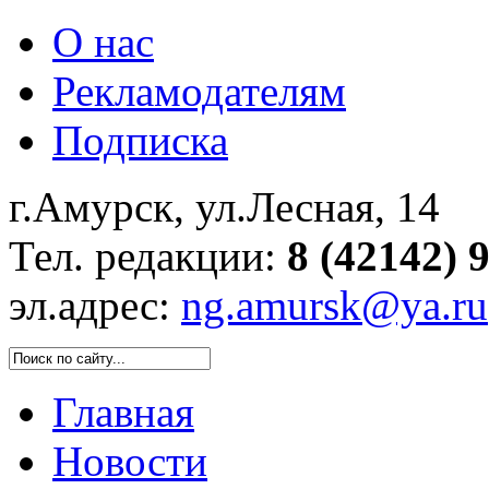
О нас
Рекламодателям
Подписка
г.Амурск, ул.Лесная, 14
Тел. редакции:
8 (42142) 
эл.адрес:
ng.amursk@ya.ru
Главная
Новости