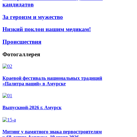
кандидатов
За героизм и мужество
Низкий поклон нашим медикам!
Происшествия
Фотогаллерея
Краевой фестиваль национальных традиций
«Палитра наций» в Амурске
Выпускной-2026 г. Амурск
Митинг у памятного знака первостроителям