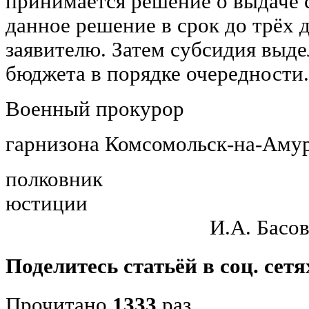
принимается решение о выдаче 
данное решение в срок до трёх 
заявителю. Затем субсидия выде
бюджета в порядке очередности.
Военный прокурор
гарнизона Комсомольск-на-Аму
полковник
юсти
И.А. Басо
Поделитесь статьёй в соц. сетя
Прочитано
1333
раз