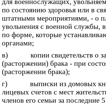
для военнослужащих, увольняе
по состоянию здоровья или в св
штатными мероприятиями, - о п
увольнения с военной службы, 
по форме, которые устанавлива
органами;
в) копии свидетельств о з
(расторжении) брака - при состо
(расторжении брака);
г) выписки из домовых книг
лицевых счетов с мест жительс
членов его семьи за последние 5