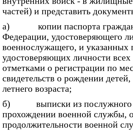
внутренних войск - в жилищные
частей) и представить документ
а) копии паспорта граждани
Федерации, удостоверяющего л
военнослужащего, и указанных 
удостоверяющих личности всех ч
отметками о регистрации по мес
свидетельств о рождении детей,
летнего возраста;
б) выписки из послужного сп
прохождении военной службы, 
продолжительности военной слу