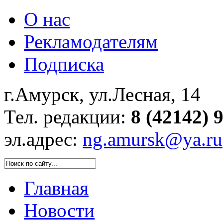
О нас
Рекламодателям
Подписка
г.Амурск, ул.Лесная, 14
Тел. редакции:
8 (42142) 
эл.адрес:
ng.amursk@ya.ru
Главная
Новости