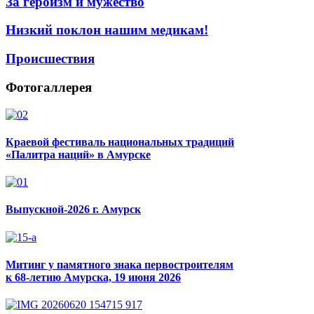
За героизм и мужество
Низкий поклон нашим медикам!
Происшествия
Фотогаллерея
Краевой фестиваль национальных традиций
«Палитра наций» в Амурске
Выпускной-2026 г. Амурск
Митинг у памятного знака первостроителям
к 68-летию Амурска, 19 июня 2026