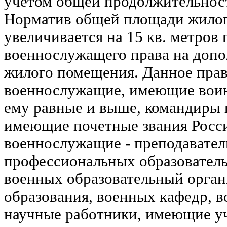
учетом общей продолжительнос
Норматив общей площади жило
увеличивается на 15 кв. метров
военнослужащего права на доп
жилого помещения. Данное пра
военнослужащие, имеющие воин
ему равные и выше, командиры в
имеющие почетные звания Росс
военнослужащие - преподавате
профессиональных образовател
военных образовательный орга
образования, военных кафедр, 
научные работники, имеющие уч