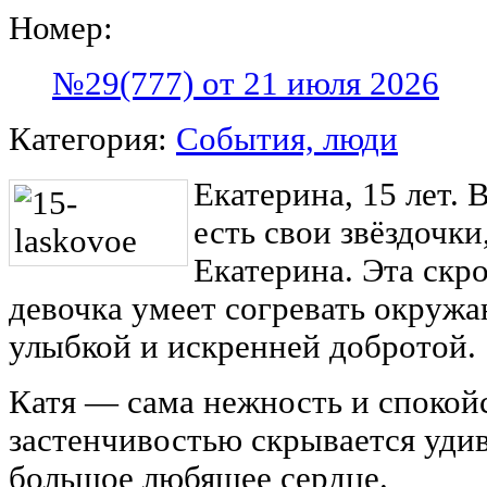
Номер:
№29(777) от 21 июля 2026
Категория:
События, люди
Екатерина, 15 лет.
есть свои звёздочки
Екатерина. Эта скро
девочка умеет согревать окруж
улыбкой и искренней добротой.
Катя — сама нежность и спокойс
застенчивостью скрывается удив
большое любящее сердце.