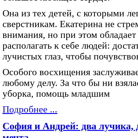
Она из тех детей, с которыми ле
сверстникам. Екатерина не стре
внимания, но при этом обладает
располагать к себе людей: доста
лучистых глаз, чтобы почувствов
Особого восхищения заслуживае
любому делу. За что бы ни взяла
уборка, помощь младшим
Подробнее ...
София и Андрей: два лучика, 
мечта