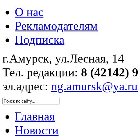
О нас
Рекламодателям
Подписка
г.Амурск, ул.Лесная, 14
Тел. редакции:
8 (42142) 
эл.адрес:
ng.amursk@ya.ru
Главная
Новости