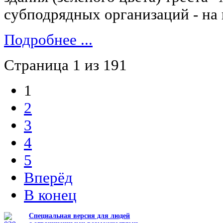
субподрядных организаций - на 
Подробнее ...
Страница 1 из 191
1
2
3
4
5
Вперёд
В конец
Специальная версия для людей