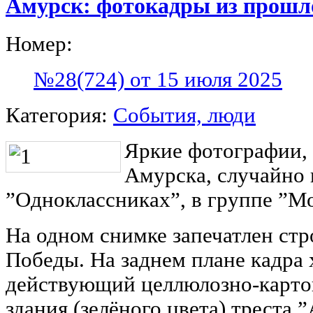
Амурск: фотокадры из прошл
Номер:
№28(724) от 15 июля 2025
Категория:
События, люди
Яркие фотографии,
Амурска, случайно 
”Одноклассниках”, в группе ”Мо
На одном снимке запечатлен ст
Победы. На заднем плане кадра
действующий целлюлозно-карто
здания (зелёного цвета) треста 