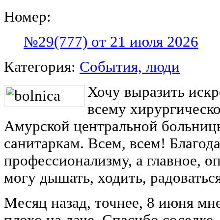
Номер:
№29(777) от 21 июля 2026
Категория:
События, люди
Хочу выразить иск
всему хирургическ
Амурской центральной больницы
санитаркам. Всем, всем! Благод
профессионализму, а главное, оп
могу дышать, ходить, радоватьс
Месяц назад, точнее, 8 июня мн
плохо на даче. Спасибо соседке,