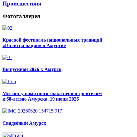
Происшествия
Фотогаллерея
Краевой фестиваль национальных традиций
«Палитра наций» в Амурске
Выпускной-2026 г. Амурск
Митинг у памятного знака первостроителям
к 68-летию Амурска, 19 июня 2026
Свадебный Амурск