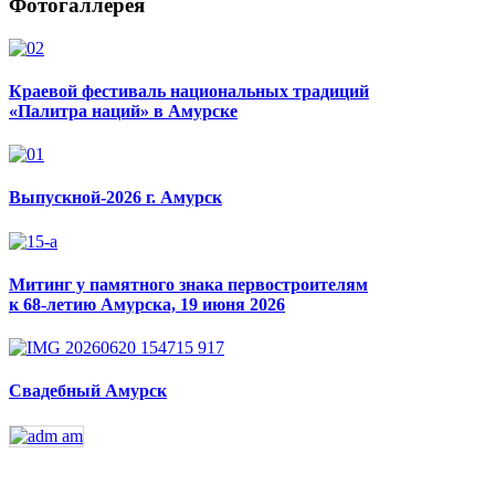
Фотогаллерея
Краевой фестиваль национальных традиций
«Палитра наций» в Амурске
Выпускной-2026 г. Амурск
Митинг у памятного знака первостроителям
к 68-летию Амурска, 19 июня 2026
Свадебный Амурск