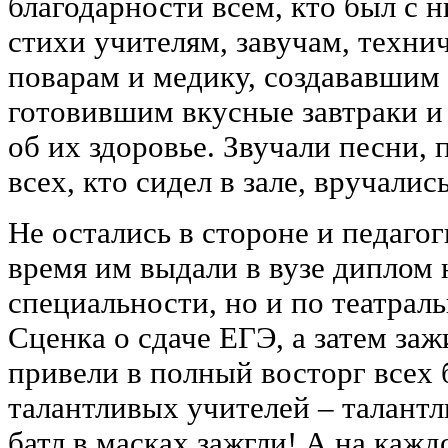
благодарности всем, кто был с 
стихи учителям, завучам, техни
поварам и медику, создававшим 
готовившим вкусные завтраки и
об их здоровье. Звучали песни,
всех, кто сидел в зале, вручалис
Не остались в стороне и педагог
время им выдали в вузе диплом 
специальности, но и по театрал
Сценка о сдаче ЕГЭ, а затем за
привели в полный восторг всех 
талантливых учителей ‒ талантл
батл в масках зажгли! А на кажд