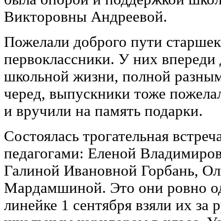
Викторовны Андреевой.
Пожелали доброго пути старше
первоклассники. У них впереди 
школьной жизни, полной разным
черед, выпускники тоже пожела
и вручили на память подарки.
Состоялась трогательная встреч
педагогами: Еленой Владимиро
Галиной Ивановной Горбань, О
Мардамшиной. Это они ровно од
линейке 1 сентября взяли их за 