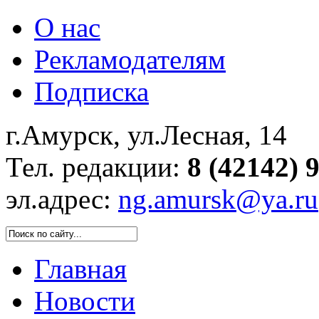
О нас
Рекламодателям
Подписка
г.Амурск, ул.Лесная, 14
Тел. редакции:
8 (42142) 
эл.адрес:
ng.amursk@ya.ru
Главная
Новости