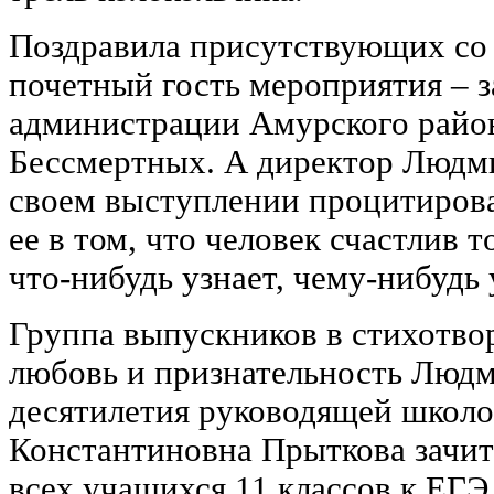
Поздравила присутствующих со
почетный гость мероприятия ‒ з
администрации Амурского райо
Бессмертных. А директор Людм
своем выступлении процитирова
ее в том, что человек счастлив т
что-нибудь узнает, чему-нибудь 
Группа выпускников в стихотво
любовь и признательность Людм
десятилетия руководящей школо
Константиновна Прыткова зачит
всех учащихся 11 классов к ЕГЭ