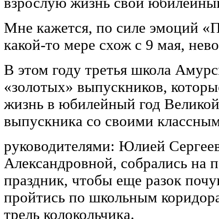
взрослую жизнь свой юбилейный
Мне кажется, по силе эмоций «
какой-то мере схож с 9 мая, нев
В этом году третья школа Амурс
«золотых» выпускников, которы
жизнь в юбилейный год Великой
выпускника со своими классны
руководителями: Юлией Сергее
Александровной, собрались на 
праздник, чтобы еще разок почу
пройтись по школьным коридор
трель колокольчика.