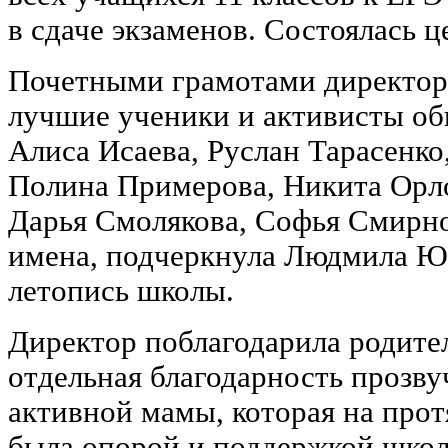
в сдаче экзаменов. Состоялась 
Почетными грамотами директор
лучшие ученики и активисты о
Алиса Исаева, Руслан Тарасенко
Полина Примерова, Никита Орло
Дарья Смолякова, Софья Смирно
имена, подчеркнула Людмила Юр
летопись школы.
Директор поблагодарила родите
отдельная благодарность прозву
активной мамы, которая на прот
была опорой и поддержкой школ