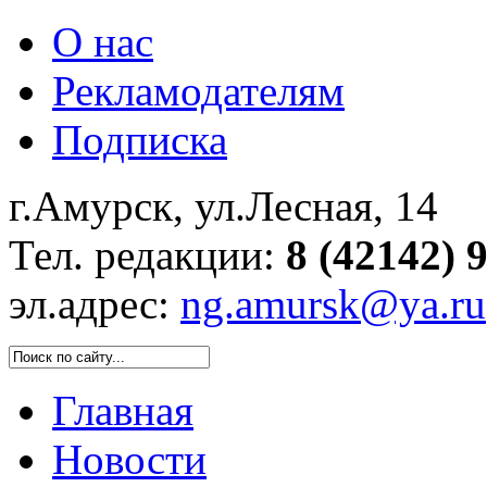
О нас
Рекламодателям
Подписка
г.Амурск, ул.Лесная, 14
Тел. редакции:
8 (42142) 
эл.адрес:
ng.amursk@ya.ru
Главная
Новости