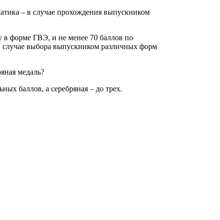
матика – в случае прохождения выпускником
 в форме ГВЭ, и не менее 70 баллов по
 в случае выбора выпускником различных форм
ряная медаль?
ных баллов, а серебряная – до трех.