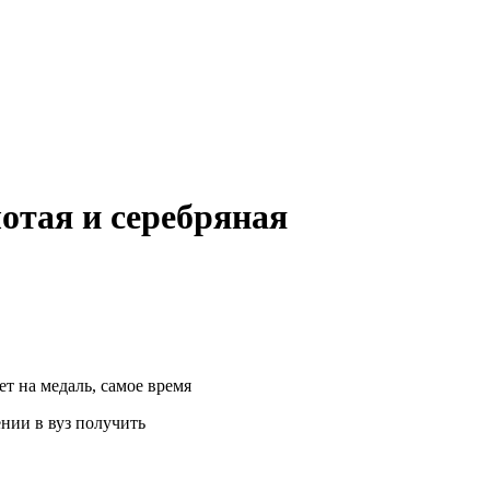
отая и серебряная
дет на медаль, самое время
нии в вуз получить