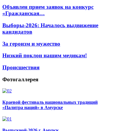
Объявлен прием заявок на конкурс
«Гражданская…
Выборы-2026: Началось выдвижение
кандидатов
За героизм и мужество
Низкий поклон нашим медикам!
Происшествия
Фотогаллерея
Краевой фестиваль национальных традиций
«Палитра наций» в Амурске
Выпускной-2026 г. Амурск