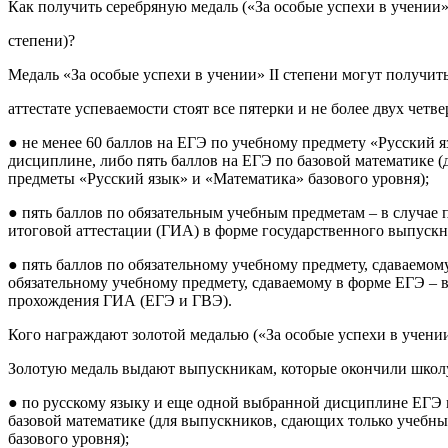
Как получить серебряную медаль («За особые успехи в учении»
степени)?
Медаль «За особые успехи в учении» II степени могут получит
аттестате успеваемости стоят все пятерки и не более двух четве
● не менее 60 баллов на ЕГЭ по учебному предмету «Русский я
дисциплине, либо пять баллов на ЕГЭ по базовой математике 
предметы «Русский язык» и «Математика» базового уровня);
● пять баллов по обязательным учебным предметам – в случае
итоговой аттестации (ГИА) в форме государственного выпускн
● пять баллов по обязательному учебному предмету, сдаваемому
обязательному учебному предмету, сдаваемому в форме ЕГЭ –
прохождения ГИА (ЕГЭ и ГВЭ).
Кого награждают золотой медалью («За особые успехи в учени
Золотую медаль выдают выпускникам, которые окончили школу
● по русскому языку и еще одной выбранной дисциплине ЕГЭ н
базовой математике (для выпускников, сдающих только учебн
базового уровня);