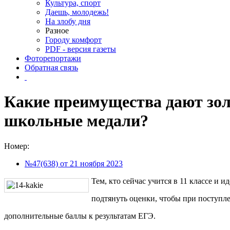
Культура, спорт
Даешь, молодежь!
На злобу дня
Разное
Городу комфорт
PDF - версия газеты
Фоторепортажи
Обратная связь
Какие преимущества дают зол
школьные медали?
Номер:
№47(638) от 21 ноября 2023
Тем, кто сейчас учится в 11 классе и и
подтянуть оценки, чтобы при поступле
дополнительные баллы к результатам ЕГЭ.