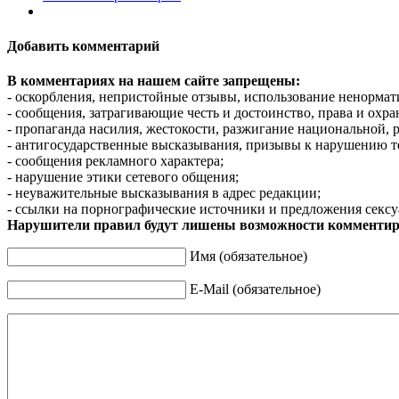
Добавить комментарий
В комментариях на нашем сайте запрещены:
- оскорбления, непристойные отзывы, использование ненормат
- сообщения, затрагивающие честь и достоинство, права и охр
- пропаганда насилия, жестокости, разжигание национальной, 
- антигосударственные высказывания, призывы к нарушению т
- сообщения рекламного характера;
- нарушение этики сетевого общения;
- неуважительные высказывания в адрес редакции;
- ссылки на порнографические источники и предложения сексу
Нарушители правил будут лишены возможности комментир
Имя (обязательное)
E-Mail (обязательное)