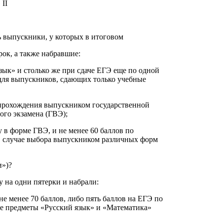
 II
ь выпускники, у которых в итоговом
рок, а также набравшие:
зык» и столько же при сдаче ЕГЭ еще по одной
(для выпускников, сдающих только учебные
 прохождения выпускником государственной
ого экзамена (ГВЭ);
 в форме ГВЭ, и не менее 60 баллов по
 в случае выбора выпускником различных форм
и»)?
 на одни пятерки и набрали:
е менее 70 баллов, либо пять баллов на ЕГЭ по
ые предметы «Русский язык» и «Математика»