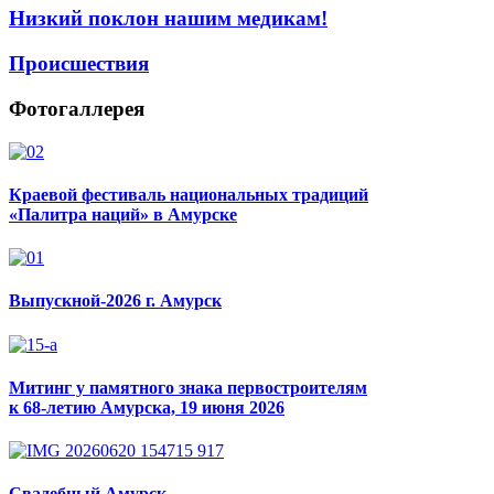
Низкий поклон нашим медикам!
Происшествия
Фотогаллерея
Краевой фестиваль национальных традиций
«Палитра наций» в Амурске
Выпускной-2026 г. Амурск
Митинг у памятного знака первостроителям
к 68-летию Амурска, 19 июня 2026
Свадебный Амурск