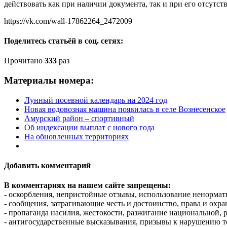
действовать как при наличии документа, так и при его отсутст
https://vk.com/wall-17862264_2472009
Поделитесь статьёй в соц. сетях:
Прочитано
333
раз
Материалы номера:
Лунный посевной календарь на 2024 год
Новая водовозная машина появилась в селе Вознесенское
Амурский район – спортивный
Об индексации выплат с нового года
На обновленных территориях
Добавить комментарий
В комментариях на нашем сайте запрещены:
- оскорбления, непристойные отзывы, использование ненормат
- сообщения, затрагивающие честь и достоинство, права и охр
- пропаганда насилия, жестокости, разжигание национальной, 
- антигосударственные высказывания, призывы к нарушению т