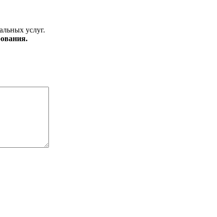
альных услуг.
ования.