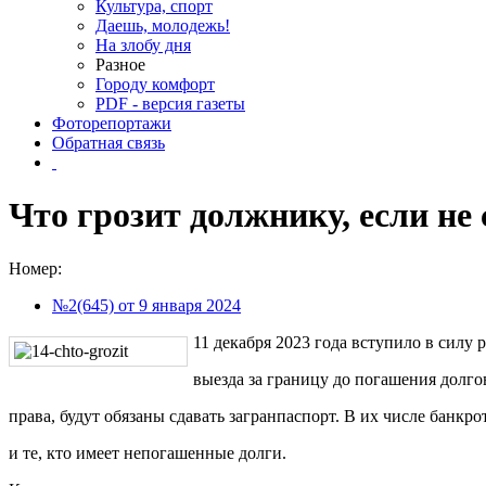
Культура, спорт
Даешь, молодежь!
На злобу дня
Разное
Городу комфорт
PDF - версия газеты
Фоторепортажи
Обратная связь
Что грозит должнику, если не
Номер:
№2(645) от 9 января 2024
11 декабря 2023 года вступило в силу
выезда за границу до погашения долго
права, будут обязаны сдавать загранпаспорт. В их числе банкро
и те, кто имеет непогашенные долги.