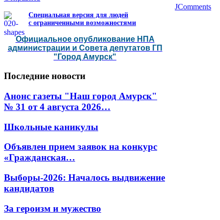
JComments
Специальная версия для людей
с ограниченными возможностями
Официальное опубликование НПА
администрации и Совета депутатов ГП
"Город Амурск"
Последние
новости
Анонс газеты "Наш город Амурск"
№ 31 от 4 августа 2026…
Школьные каникулы
Объявлен прием заявок на конкурс
«Гражданская…
Выборы-2026: Началось выдвижение
кандидатов
За героизм и мужество