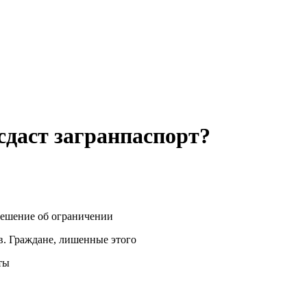
 сдаст загранпаспорт?
 решение об ограничении
в. Граждане, лишенные этого
ты