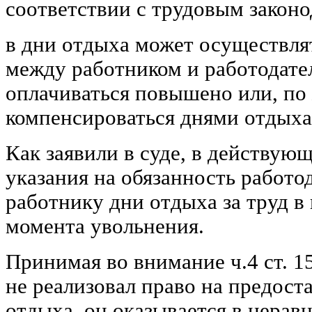
соответствии с трудовым законо
в дни отдыха может осуществля
между работником и работодате
оплачиваться повышено или, по
компенсироваться днями отдыха
Как заявили в суде, в действую
указания на обязанность работо
работнику дни отдыха за труд в
момента увольнения.
Принимая во внимание ч.4 ст. 1
не реализовал право на предост
отдыха, он оказывается в нерав