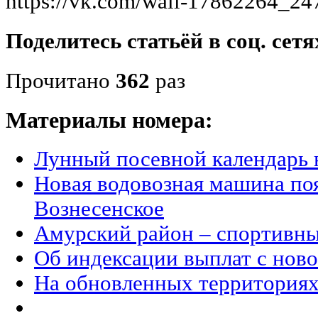
https://vk.com/wall-17862264_2
Поделитесь статьёй в соц. сетя
Прочитано
362
раз
Материалы номера:
Лунный посевной календарь н
Новая водовозная машина поя
Вознесенское
Амурский район – спортивн
Об индексации выплат с ново
На обновленных территория