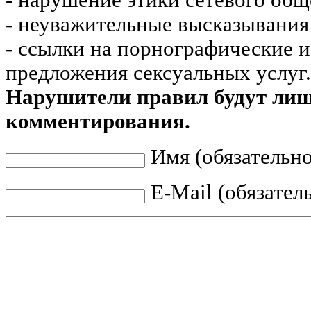
- нарушение этики сетевого общ
- неуважительные высказывания 
- ссылки на порнографические 
предложения сексуальных услуг.
Нарушители правил будут ли
комментирования.
Имя (обязательно
E-Mail (обязател