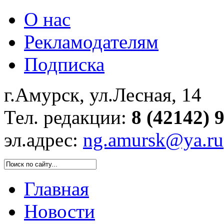
О нас
Рекламодателям
Подписка
г.Амурск, ул.Лесная, 14
Тел. редакции:
8 (42142) 
эл.адрес:
ng.amursk@ya.ru
Главная
Новости