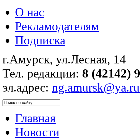
О нас
Рекламодателям
Подписка
г.Амурск, ул.Лесная, 14
Тел. редакции:
8 (42142) 
эл.адрес:
ng.amursk@ya.ru
Главная
Новости