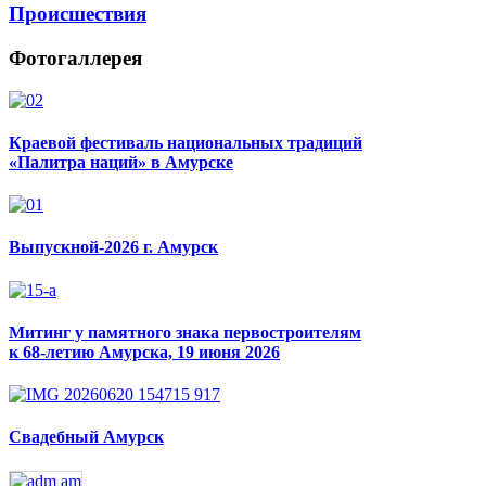
Происшествия
Фотогаллерея
Краевой фестиваль национальных традиций
«Палитра наций» в Амурске
Выпускной-2026 г. Амурск
Митинг у памятного знака первостроителям
к 68-летию Амурска, 19 июня 2026
Свадебный Амурск