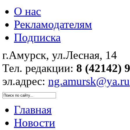
О нас
Рекламодателям
Подписка
г.Амурск, ул.Лесная, 14
Тел. редакции:
8 (42142) 
эл.адрес:
ng.amursk@ya.ru
Главная
Новости