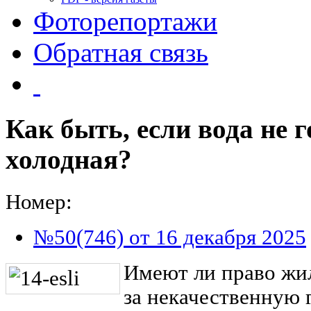
Фоторепортажи
Обратная связь
Как быть, если вода не г
холодная?
Номер:
№50(746) от 16 декабря 2025
Имеют ли право жил
за некачественную 