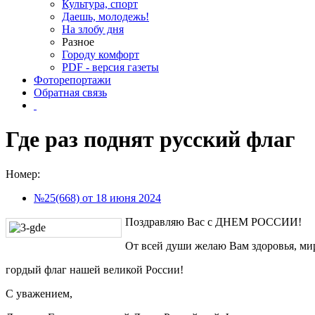
Культура, спорт
Даешь, молодежь!
На злобу дня
Разное
Городу комфорт
PDF - версия газеты
Фоторепортажи
Обратная связь
Где раз поднят русский флаг
Номер:
№25(668) от 18 июня 2024
Поздравляю Вас с ДНЕМ РОССИИ!
От всей души желаю Вам здоровья, мир
гордый флаг нашей великой России!
С уважением,