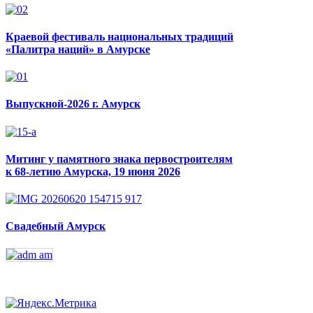
Краевой фестиваль национальных традиций
«Палитра наций» в Амурске
Выпускной-2026 г. Амурск
Митинг у памятного знака первостроителям
к 68-летию Амурска, 19 июня 2026
Свадебный Амурск