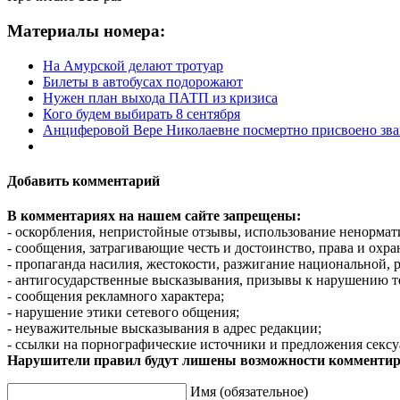
Материалы номера:
На Амурской делают тротуар
Билеты в автобусах подорожают
Нужен план выхода ПАТП из кризиса
Кого будем выбирать 8 сентября
Анциферовой Вере Николаевне посмертно присвоено зва
Добавить комментарий
В комментариях на нашем сайте запрещены:
- оскорбления, непристойные отзывы, использование ненормат
- сообщения, затрагивающие честь и достоинство, права и охр
- пропаганда насилия, жестокости, разжигание национальной, 
- антигосударственные высказывания, призывы к нарушению т
- сообщения рекламного характера;
- нарушение этики сетевого общения;
- неуважительные высказывания в адрес редакции;
- ссылки на порнографические источники и предложения сексу
Нарушители правил будут лишены возможности комментир
Имя (обязательное)