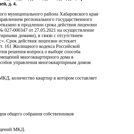
ей, д. 4.
ого муниципального района Хабаровского края
управлением регионального государственного
отказано в продлении срока действия лицензии
027-000347 от 27.05.2021 на осуществление
ирными домами), в связи с отсутствием
». Срок действия лицензии истекает
7 ст. 161 Жилищного кодекса Российской
тия решения вопроса о выборе способа
мещений многоквартирного дома в
способов управления многоквартирным домом
КД, количество квартир в котором составляет
ня общего собрания собственников
ещений МКД.