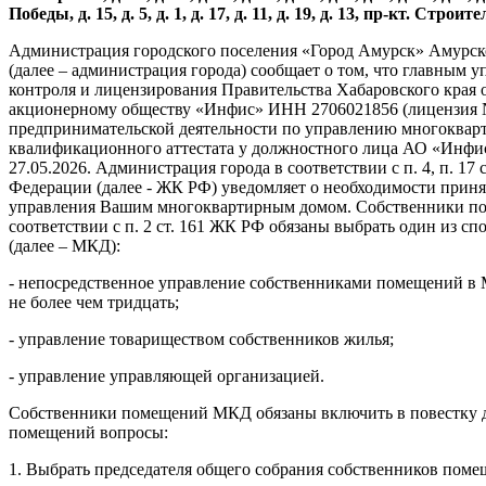
Победы, д. 15, д. 5, д. 1, д. 17, д. 11, д. 19, д. 13, пр-кт. Строител
Администрация городского поселения «Город Амурск» Амурск
(далее – администрация города) сообщает о том, что главным 
контроля и лицензирования Правительства Хабаровского края 
акционерному обществу «Инфис» ИНН 2706021856 (лицензия № 
предпринимательской деятельности по управлению многокварт
квалификационного аттестата у должностного лица АО «Инфис
27.05.2026. Администрация города в соответствии с п. 4, п. 1
Федерации (далее - ЖК РФ) уведомляет о необходимости приня
управления Вашим многоквартирным домом. Собственники по
соответствии с п. 2 ст. 161 ЖК РФ обязаны выбрать один из 
(далее – МКД):
- непосредственное управление собственниками помещений в М
не более чем тридцать;
- управление товариществом собственников жилья;
- управление управляющей организацией.
Собственники помещений МКД обязаны включить в повестку д
помещений вопросы:
1. Выбрать председателя общего собрания собственников пом