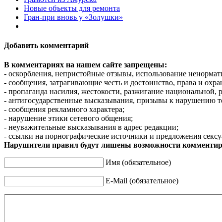
Новые объекты для ремонта
Гран-при вновь у «Золушки»
Добавить комментарий
В комментариях на нашем сайте запрещены:
- оскорбления, непристойные отзывы, использование ненормат
- сообщения, затрагивающие честь и достоинство, права и охр
- пропаганда насилия, жестокости, разжигание национальной, 
- антигосударственные высказывания, призывы к нарушению т
- сообщения рекламного характера;
- нарушение этики сетевого общения;
- неуважительные высказывания в адрес редакции;
- ссылки на порнографические источники и предложения сексу
Нарушители правил будут лишены возможности комментир
Имя (обязательное)
E-Mail (обязательное)