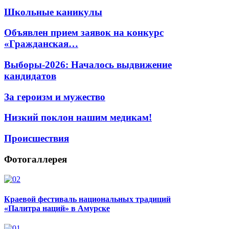
Школьные каникулы
Объявлен прием заявок на конкурс
«Гражданская…
Выборы-2026: Началось выдвижение
кандидатов
За героизм и мужество
Низкий поклон нашим медикам!
Происшествия
Фотогаллерея
Краевой фестиваль национальных традиций
«Палитра наций» в Амурске