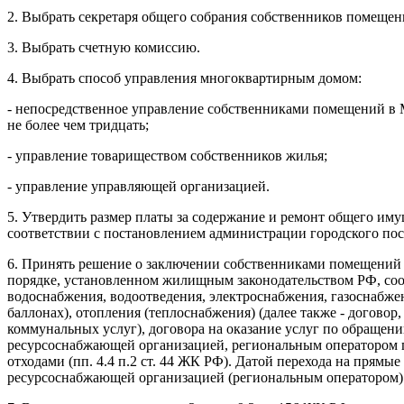
2. Выбрать секретаря общего собрания собственников помеще
3. Выбрать счетную комиссию.
4. Выбрать способ управления многоквартирным домом:
- непосредственное управление собственниками помещений в М
не более чем тридцать;
- управление товариществом собственников жилья;
- управление управляющей организацией.
5. Утвердить размер платы за содержание и ремонт общего им
соответствии с постановлением администрации городского по
6. Принять решение о заключении собственниками помещений
порядке, установленном жилищным законодательством РФ, соот
водоснабжения, водоотведения, электроснабжения, газоснабжен
баллонах), отопления (теплоснабжения) (далее также - догово
коммунальных услуг), договора на оказание услуг по обраще
ресурсоснабжающей организацией, региональным оператором
отходами (пп. 4.4 п.2 ст. 44 ЖК РФ). Датой перехода на прямы
ресурсоснабжающей организацией (региональным оператором)