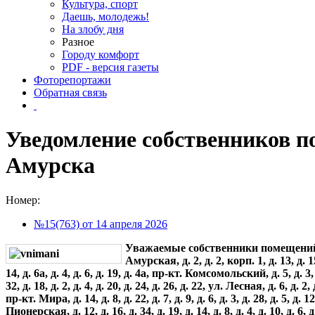
Культура, спорт
Даешь, молодежь!
На злобу дня
Разное
Городу комфорт
PDF - версия газеты
Фоторепортажи
Обратная связь
Уведомление собственников 
Амурска
Номер:
№15(763) от 14 апреля 2026
Уважаемые собственники помещений 
Амурская, д. 2, д. 2, корп. 1, д. 13, д. 15, 
14, д. 6а, д. 4, д. 6, д. 19, д. 4а, пр-кт. Комсомольский, д. 5, д. 3, д.
32, д. 18, д. 2, д. 4, д. 20, д. 24, д. 26, д. 22, ул. Лесная, д. 6, д. 2, д
пр-кт. Мира, д. 14, д. 8, д. 22, д. 7, д. 9, д. 6, д. 3, д. 28, д. 5, д. 12,
Пионерская, д. 12, д. 16, д. 34, д. 19, д. 14, д. 8, д. 4, д. 10, д. 6, д.