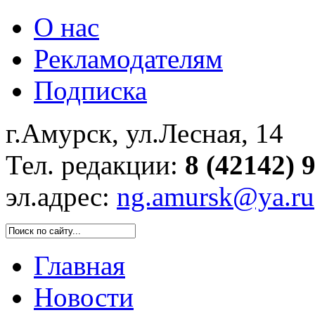
О нас
Рекламодателям
Подписка
г.Амурск, ул.Лесная, 14
Тел. редакции:
8 (42142) 
эл.адрес:
ng.amursk@ya.ru
Главная
Новости