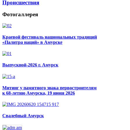
Происшествия
Фотогаллерея
Краевой фестиваль национальных традиций
«Палитра наций» в Амурске
Выпускной-2026 г. Амурск
Митинг у памятного знака первостроителям
к 68-летию Амурска, 19 июня 2026
Свадебный Амурск