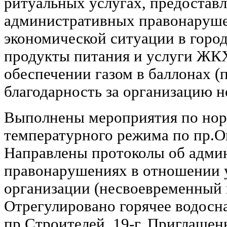
ритуальных услугах, предостав
административных правонаруше
экономической ситуации в город
продукты питания и услуги ЖКХ
обеспечении газом в баллонах (
благодарность за организацию н
Выполнены мероприятия по но
температурного режима по пр.Ок
Направлены протоколы об адми
правонарушениях в отношении
организации (несвоевременный 
Отрегулировано горячее водосн
пр.Строителей, 19-г. Приглашен