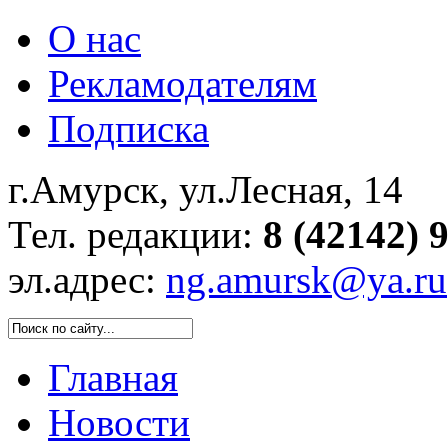
О нас
Рекламодателям
Подписка
г.Амурск, ул.Лесная, 14
Тел. редакции:
8 (42142) 
эл.адрес:
ng.amursk@ya.ru
Главная
Новости