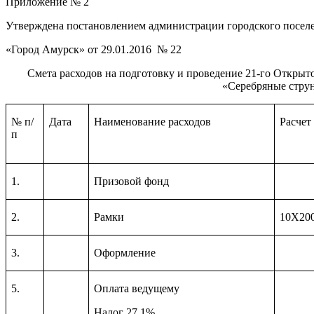
Приложение № 2
Утверждена постановлением администрации городского посел
«Город Амурск» от 29.01.2016 № 22
Смета расходов на подготовку и проведение 21-го Открыт
«Серебряные стру
№ п/
Дата
Наименование расходов
Расчет
п
1.
Призовой фонд
2.
Рамки
10Х20
3.
Оформление
5.
Оплата ведущему
Налог 27,1%