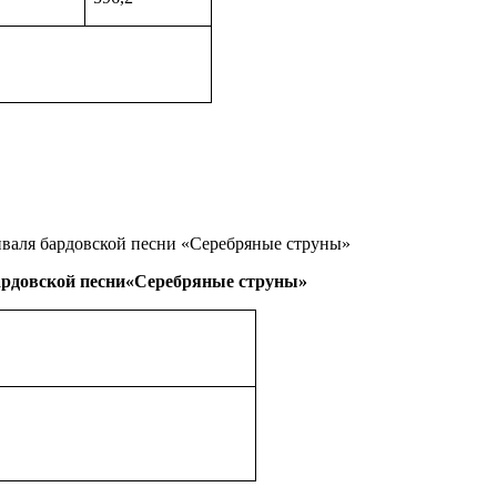
о:
валя бардовской песни «Серебряные струны»
бардовской песни«Серебряные струны»