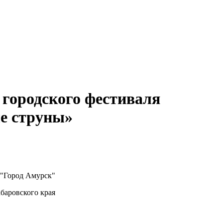
городского фестиваля
е струны»
 "Город Амурск"
баровского края