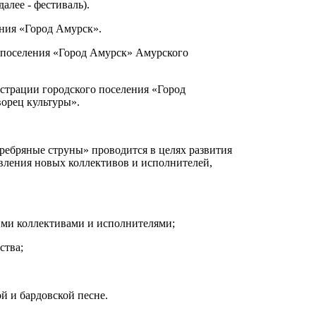
алее - фестиваль).
ения «Город Амурск».
о поселения «Город Амурск» Амурского
истрации городского поселения «Город
орец культуры».
ребряные струны» проводится в целях развития
вления новых коллективов и исполнителей,
ими коллективами и исполнителями;
ства;
й и бардовской песне.