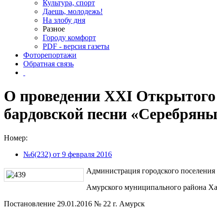
Культура, спорт
Даешь, молодежь!
На злобу дня
Разное
Городу комфорт
PDF - версия газеты
Фоторепортажи
Обратная связь
О проведении XXI Открытого 
бардовской песни «Серебряны
Номер:
№6(232) от 9 февраля 2016
Администрация городского поселения
Амурского муниципального района Ха
Постановление 29.01.2016 № 22 г. Амурск