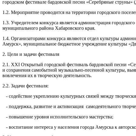
городском фестивале бардовской песни «Серебряные струны» (д
1.2. Мероприятие проводится на территории городского посел
1.3. Учредителем конкурса является администрация городског
муниципального района Хабаровского края.
1.4. Организаторами конкурса являются отдел культуры админ
Амурск», муниципальное бюджетное учреждение культуры «Дв
2. Цели и задачи фестиваля
2.1. XXI Открытый городской фестиваль бардовской песни «Се
и сохранения самобытной музыкально-песенной культуры, выя
вовлечения их в творческую деятельность.
2.2. Задачи фестиваля:
- содействие укреплению культурных связей между творческ
- поддержка, развитие и активизация самодеятельного творче
- повышение уровня исполнительского мастерства;
- воспитание интереса у населения города Амурска к авторско