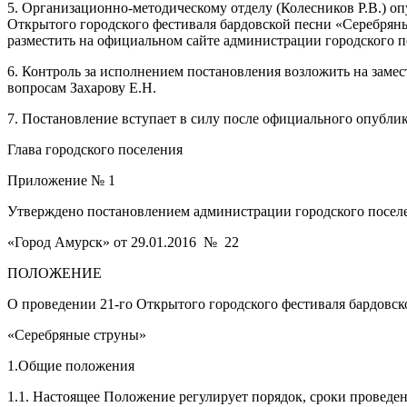
5. Организационно-методическому отделу (Колесников Р.В.) о
Открытого городского фестиваля бардовской песни «Серебряны
разместить на официальном сайте администрации городского п
6. Контроль за исполнением постановления возложить на заме
вопросам Захарову Е.Н.
7. Постановление вступает в силу после официального опубли
Глава городского поселения Б.П.
Приложение № 1
Утверждено постановлением администрации городского посел
«Город Амурск» от 29.01.2016 № 22
ПОЛОЖЕНИЕ
О проведении 21-го Открытого городского фестиваля бардовск
«Серебряные струны»
1.Общие положения
1.1. Настоящее Положение регулирует порядок, сроки проведе