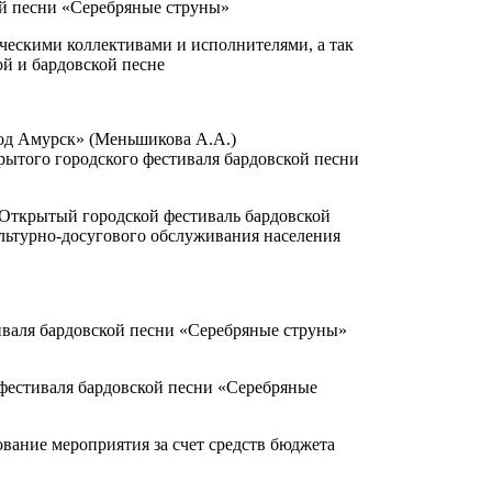
ой песни «Серебряные струны»
ческими коллективами и исполнителями, а так
ой и бардовской песне
род Амурск» (Меньшикова А.А.)
рытого городского фестиваля бардовской песни
Открытый городской фестиваль бардовской
льтурно-досугового обслуживания населения
иваля бардовской песни «Серебряные струны»
 фестиваля бардовской песни «Серебряные
вание мероприятия за счет средств бюджета