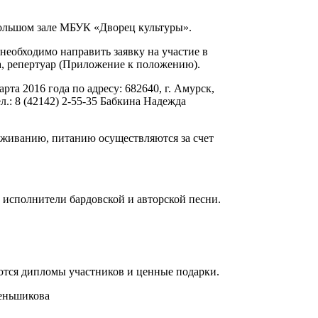
 большом зале МБУК «Дворец культуры».
необходимо направить заявку на участие в
а, репертуар (Приложение к положению).
арта 2016 года по адресу: 682640, г. Амурск,
.: 8 (42142) 2-55-35 Бабкина Надежда
роживанию, питанию осуществляются за счет
 исполнители бардовской и авторской песни.
аются дипломы участников и ценные подарки.
шикова