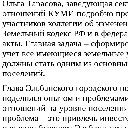
Ольга Тарасова, заведующая се
отношений КУМИ подробно пр
участников коллегии об изменен
Земельный кодекс РФ и в федер
акты. Главная задача – сформиро
учет все имеющиеся земельные 
должны стать одним из основны
поселений.
Глава Эльбанского городского п
поделился опытом и проблемами
отношений на уровне поселения
проблема – это привлечь инвес
площади бывшего Эльбанского со