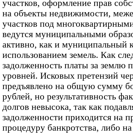
участков, оформление прав собс
на объекты недвижимости, меж
участков под многоквартирным
ведутся муниципальными образ
активно, как и муниципальный к
использованием земель. Как сле
задолженность платы за землю 
уровней. Исковых претензий че
предъявлено на общую сумму б
рублей, но результативность фа
долгов невысока, так как подав
задолженности приходится на п
процедуру банкротства, либо на