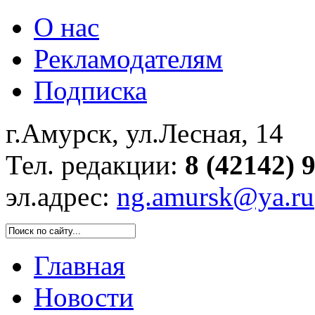
О нас
Рекламодателям
Подписка
г.Амурск, ул.Лесная, 14
Тел. редакции:
8 (42142) 
эл.адрес:
ng.amursk@ya.ru
Главная
Новости