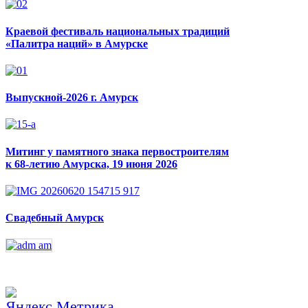
Краевой фестиваль национальных традиций
«Палитра наций» в Амурске
Выпускной-2026 г. Амурск
Митинг у памятного знака первостроителям
к 68-летию Амурска, 19 июня 2026
Свадебный Амурск