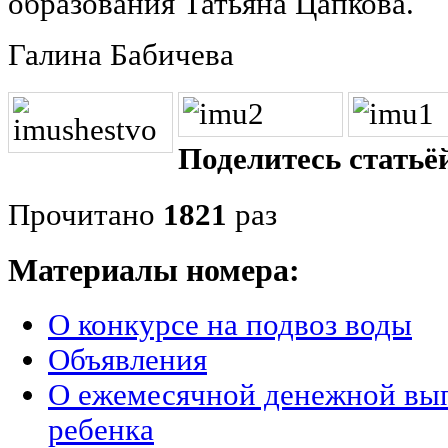
образования Татьяна Цапкова.
Галина Бабичева
Поделитесь статьёй
Прочитано
1821
раз
Материалы номера:
О конкурсе на подвоз воды
Объявления
О ежемесячной денежной вып
ребенка