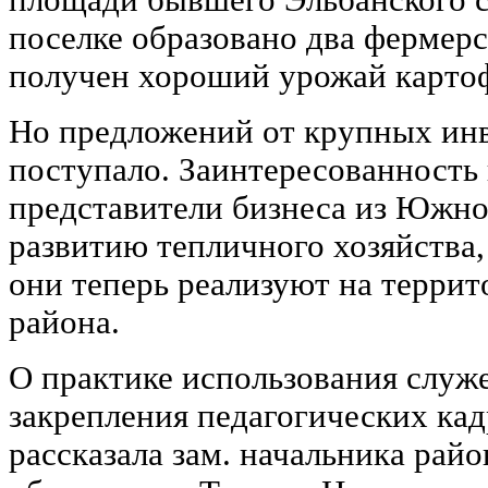
поселке образовано два фермерс
получен хороший урожай карто
Но предложений от крупных инв
поступало. Заинтересованность 
представители бизнеса из Южно
развитию тепличного хозяйства,
они теперь реализуют на терри
района.
О практике использования служ
закрепления педагогических ка
рассказала зам. начальника рай