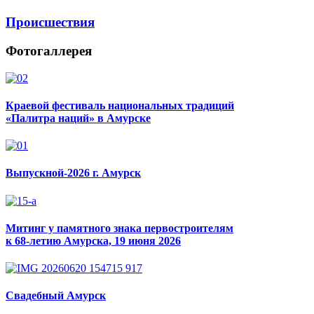
Происшествия
Фотогаллерея
Краевой фестиваль национальных традиций
«Палитра наций» в Амурске
Выпускной-2026 г. Амурск
Митинг у памятного знака первостроителям
к 68-летию Амурска, 19 июня 2026
Свадебный Амурск