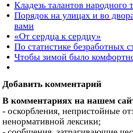
Кладезь талантов народного 
Порядок на улицах и во двора
вами
«От сердца к сердцу»
По статистике безработных 
Чтобы зимой было комфортн
Добавить комментарий
В комментариях на нашем сай
- оскорбления, непристойные от
ненормативной лексики;
- сообщения, затрагивающие чес