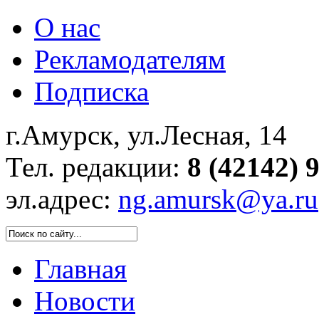
О нас
Рекламодателям
Подписка
г.Амурск, ул.Лесная, 14
Тел. редакции:
8 (42142) 
эл.адрес:
ng.amursk@ya.ru
Главная
Новости