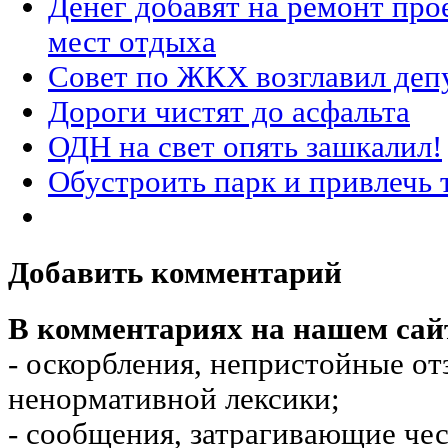
Денег добавят на ремонт про
мест отдыха
Совет по ЖКХ возглавил деп
Дороги чистят до асфальта
ОДН на свет опять зашкалил!
Обустроить парк и привлечь 
Добавить комментарий
В комментариях на нашем сай
- оскорбления, непристойные от
ненормативной лексики;
- сообщения, затрагивающие чес