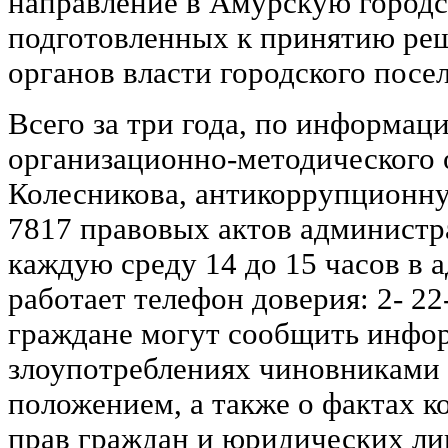
направление в Амурскую городс
подготовленных к принятию ре
органов власти городского посе
Всего за три года, по информац
организационно-методического 
Колесникова, антикоррупционн
7817 правовых актов администр
каждую среду 14 до 15 часов в 
работает телефон доверия: 2- 22
граждане могут сообщить инфо
злоупотреблениях чиновниками
положением, а также о фактах 
прав граждан и юридических лиц