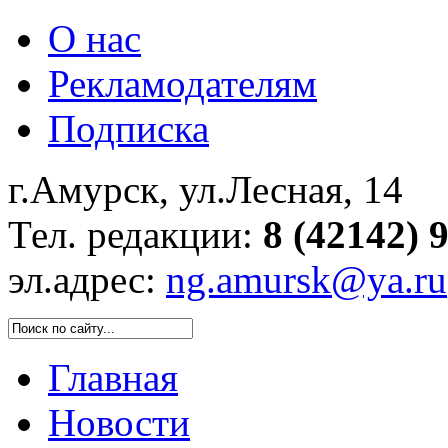
О нас
Рекламодателям
Подписка
г.Амурск, ул.Лесная, 14
Тел. редакции:
8 (42142) 
эл.адрес:
ng.amursk@ya.ru
Главная
Новости