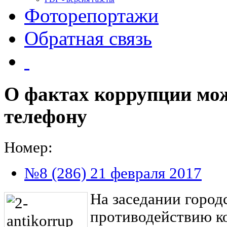
Фоторепортажи
Обратная связь
О фактах коррупции мо
телефону
Номер:
№8 (286) 21 февраля 2017
На заседании город
противодействию к