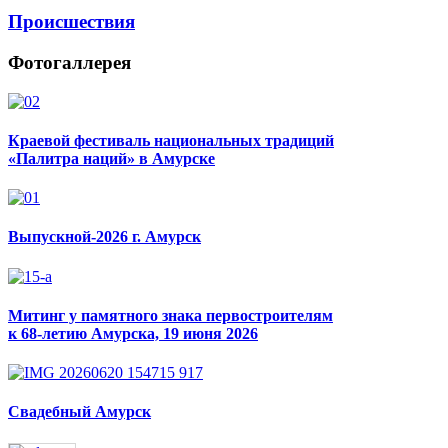
Происшествия
Фотогаллерея
Краевой фестиваль национальных традиций
«Палитра наций» в Амурске
Выпускной-2026 г. Амурск
Митинг у памятного знака первостроителям
к 68-летию Амурска, 19 июня 2026
Свадебный Амурск