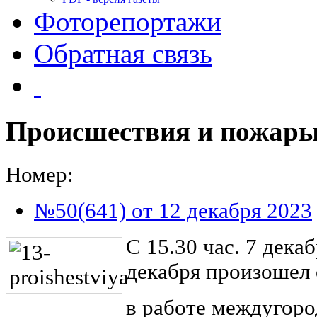
Фоторепортажи
Обратная связь
Происшествия и пожар
Номер:
№50(641) от 12 декабря 2023
С 15.30 час. 7 декаб
декабря произошел
в работе междугоро