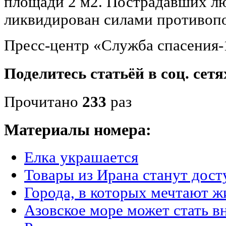
площади 2 м2. Пострадавших лю
ликвидирован силами противоп
Пресс-центр «Служба спасения-
Поделитесь статьёй в соц. сетя
Прочитано
233
раз
Материалы номера:
Елка украшается
Товары из Ирана станут дост
Города, в которых мечтают ж
Азовское море может стать 