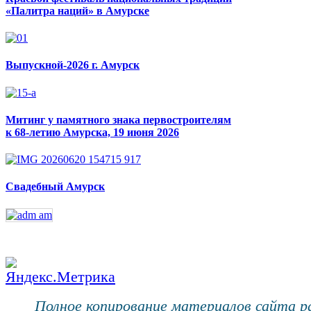
«Палитра наций» в Амурске
Выпускной-2026 г. Амурск
Митинг у памятного знака первостроителям
к 68-летию Амурска, 19 июня 2026
Свадебный Амурск
Полное копирование материалов сайта 