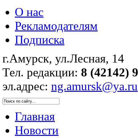
О нас
Рекламодателям
Подписка
г.Амурск, ул.Лесная, 14
Тел. редакции:
8 (42142) 
эл.адрес:
ng.amursk@ya.ru
Главная
Новости