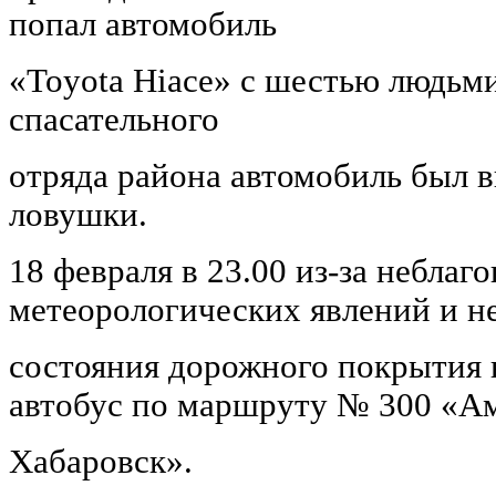
попал автомобиль
«Toyota Hiace» с шестью людьм
спасательного
отряда района автомобиль был 
ловушки.
18 февраля в 23.00 из-за неблаг
метеорологических явлений и н
состояния дорожного покрытия
автобус по маршруту № 300 «А
Хабаровск».