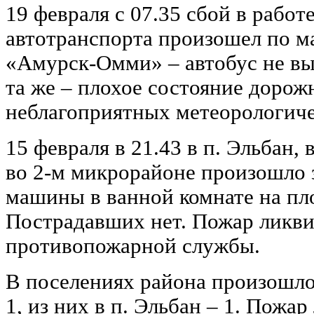
19 февраля с 07.35 сбой в работ
автотранспорта произошел по 
«Амурск-Омми» – автобус не в
та же – плохое состояние дорож
неблагоприятных метеорологиче
15 февраля в 21.43 в п. Эльба
во 2-м микрорайоне произошло 
машины в ванной комнате на пл
Пострадавших нет. Пожар ликв
противопожарной службы.
В поселениях района произошло
1, из них в п. Эльбан – 1. Пожа