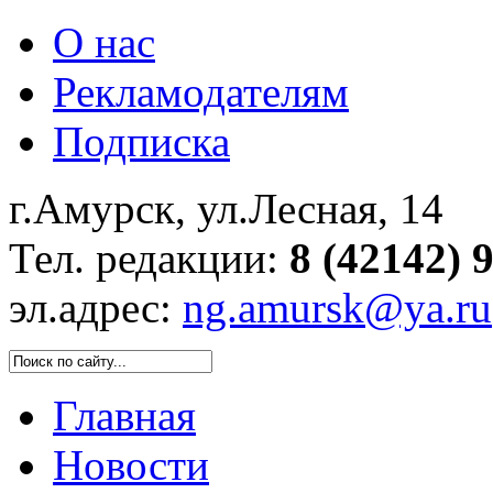
О нас
Рекламодателям
Подписка
г.Амурск, ул.Лесная, 14
Тел. редакции:
8 (42142) 
эл.адрес:
ng.amursk@ya.ru
Главная
Новости