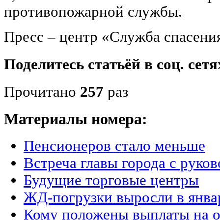
противопожарной службы.
Пресс – центр «Служба спасени
Поделитесь статьёй в соц. сетя
Прочитано
257
раз
Материалы номера:
Пенсионеров стало меньше
Встреча главы города с руко
Будущие торговые центры
ЖД-погрузки выросли в январ
Кому положены выплаты на о