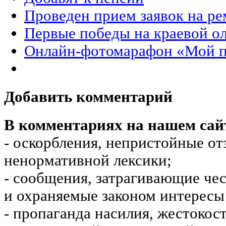
Проведен прием заявок на ре
Первые победы на краевой о
Онлайн-фотомарафон «Мой п
Добавить комментарий
В комментариях на нашем сай
- оскорбления, непристойные от
ненормативной лексики;
- сообщения, затрагивающие чес
и охраняемые законом интересы 
- пропаганда насилия, жестокос