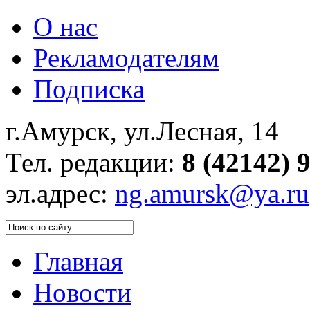
О нас
Рекламодателям
Подписка
г.Амурск, ул.Лесная, 14
Тел. редакции:
8 (42142) 
эл.адрес:
ng.amursk@ya.ru
Главная
Новости