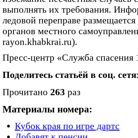
выполнять их требования. Инфо
ледовой переправе размещается
органов местного самоуправлени
rayon.khabkrai.ru).
Пресс-центр «Служба спасения 
Поделитесь статьёй в соц. сетя
Прочитано
263
раз
Материалы номера:
Кубок края по игре дартс
Добавят к пенсии