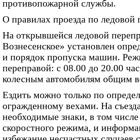
противопожарной службы.
О правилах проезда по ледовой 
На открывшейся ледовой перепр
Вознесенское» установлен опр
и порядок пропуска машин. Реж
переправой: с 08.00 до 20.00 ча
колесным автомобилям общим ве
Ездить можно только по опреде
огражденному вехами. На съезд
необходимые знаки, в том числ
скоростного режима, и информа
избежание несчастных случаев с