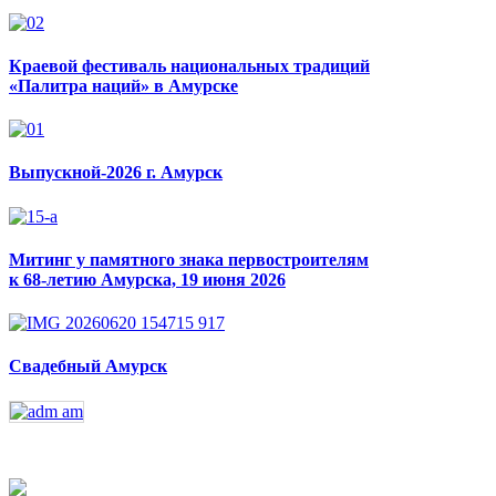
Краевой фестиваль национальных традиций
«Палитра наций» в Амурске
Выпускной-2026 г. Амурск
Митинг у памятного знака первостроителям
к 68-летию Амурска, 19 июня 2026
Свадебный Амурск