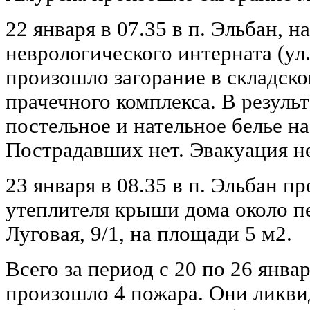
22 января в 07.35 в п. Эльбан, 
неврологического интерната (ул.
произошло загорание в складск
прачечного комплекса. В резуль
постельное и нательное белье н
Пострадавших нет. Эвакуация н
23 января в 08.35 в п. Эльбан п
утеплителя крыши дома около п
Луговая, 9/1, на площади 5 м2.
Всего за период с 20 по 26 янва
произошло 4 пожара. Они ликв