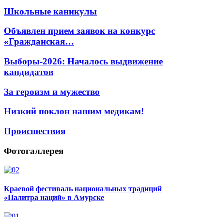
Школьные каникулы
Объявлен прием заявок на конкурс
«Гражданская…
Выборы-2026: Началось выдвижение
кандидатов
За героизм и мужество
Низкий поклон нашим медикам!
Происшествия
Фотогаллерея
Краевой фестиваль национальных традиций
«Палитра наций» в Амурске