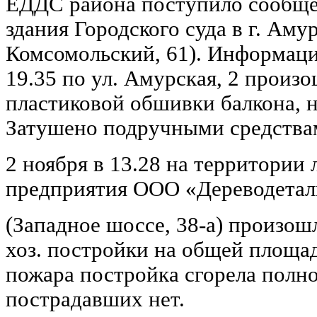
ЕДДС района поступило сообще
здания Городского суда в г. Амур
Комсомольский, 61). Информаци
19.35 по ул. Амурская, 2 произ
пластиковой обшивки балкона, н
Затушено подручными средства
2 ноября в 13.28 на территори
предприятия ООО «Дереводетал
(Западное шоссе, 38-а) произош
хоз. постройки на общей площад
пожара постройка сгорела полн
пострадавших нет.