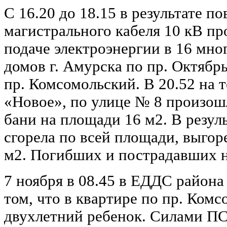
С 16.20 до 18.15 в результате п
магистрального кабеля 10 кВ п
подаче электроэнергии в 16 мн
домов г. Амурска по пр. Октябрь
пр. Комсомольский. В 20.52 на
«Новое», по улице № 8 произош
бани на площади 16 м2. В резул
сгорела по всей площади, выгор
м2. Погибших и пострадавших н
7 ноября в 08.45 в ЕДДС район
том, что в квартире по пр. Комс
двухлетний ребенок. Силами П