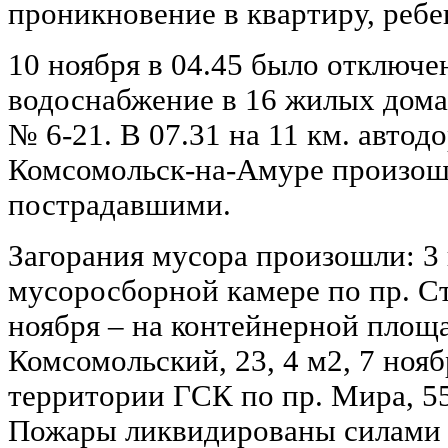
проникновение в квартиру, ребе
10 ноября в 04.45 было отключе
водоснабжение в 16 жилых дома
№ 6-21. В 07.31 на 11 км. автод
Комсомольск-на-Амуре произош
пострадавшими.
Загорания мусора произошли: 3 
мусоросборной камере по пр. Ст
ноября ‒ на контейнерной площа
Комсомольский, 23, 4 м2, 7 нояб
территории ГСК по пр. Мира, 55
Пожары ликвидированы силами