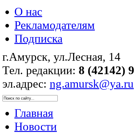
О нас
Рекламодателям
Подписка
г.Амурск, ул.Лесная, 14
Тел. редакции:
8 (42142) 
эл.адрес:
ng.amursk@ya.ru
Главная
Новости