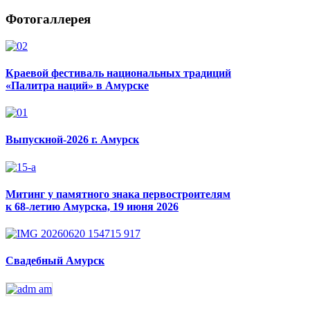
Фотогаллерея
Краевой фестиваль национальных традиций
«Палитра наций» в Амурске
Выпускной-2026 г. Амурск
Митинг у памятного знака первостроителям
к 68-летию Амурска, 19 июня 2026
Свадебный Амурск