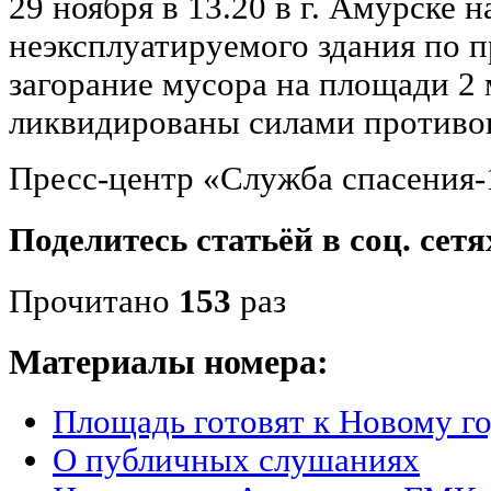
29 ноября в 13.20 в г. Амурске н
неэксплуатируемого здания по 
загорание мусора на площади 2
ликвидированы силами противо
Пресс-центр «Служба спасения-
Поделитесь статьёй в соц. сетя
Прочитано
153
раз
Материалы номера:
Площадь готовят к Новому г
О публичных слушаниях