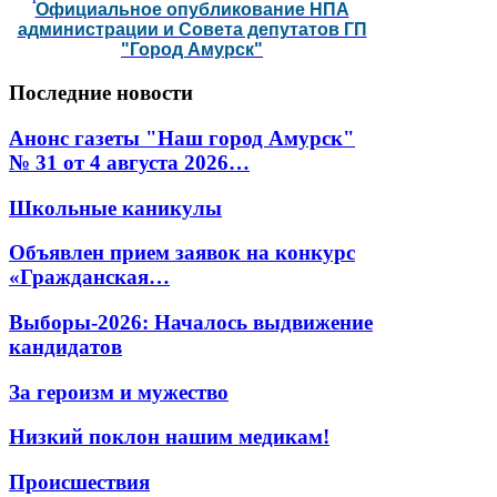
Официальное опубликование НПА
администрации и Совета депутатов ГП
"Город Амурск"
Последние
новости
Анонс газеты "Наш город Амурск"
№ 31 от 4 августа 2026…
Школьные каникулы
Объявлен прием заявок на конкурс
«Гражданская…
Выборы-2026: Началось выдвижение
кандидатов
За героизм и мужество
Низкий поклон нашим медикам!
Происшествия