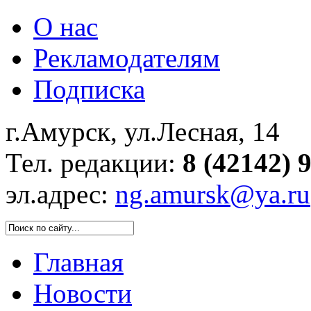
О нас
Рекламодателям
Подписка
г.Амурск, ул.Лесная, 14
Тел. редакции:
8 (42142) 
эл.адрес:
ng.amursk@ya.ru
Главная
Новости