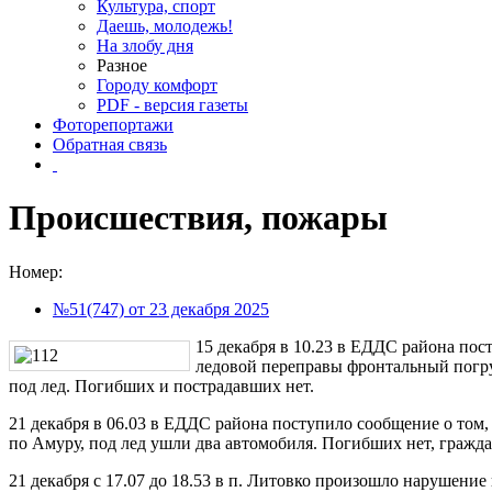
Культура, спорт
Даешь, молодежь!
На злобу дня
Разное
Городу комфорт
PDF - версия газеты
Фоторепортажи
Обратная связь
Происшествия, пожары
Номер:
№51(747) от 23 декабря 2025
15 декабря в 10.23 в ЕДДС района пос
ледовой переправы фронтальный погр
под лед. Погибших и пострадавших нет.
21 декабря в 06.03 в ЕДДС района поступило сообщение о том, 
по Амуру, под лед ушли два автомобиля. Погибших нет, гражда
21 декабря с 17.07 до 18.53 в п. Литовко произошло нарушение