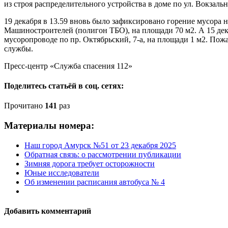
из строя распределительного устройства в доме по ул. Вокзальн
19 декабря в 13.59 вновь было зафиксировано горение мусора 
Машиностроителей (полигон ТБО), на площади 70 м2. А 15 дек
мусоропроводе по пр. Октябрьский, 7-а, на площади 1 м2. П
службы.
Пресс-центр «Служба спасения 112»
Поделитесь статьёй в соц. сетях:
Прочитано
141
раз
Материалы номера:
Наш город Амурск №51 от 23 декабря 2025
Обратная связь: о рассмотрении публикации
Зимняя дорога требует осторожности
Юные исследователи
Об изменении расписания автобуса № 4
Добавить комментарий