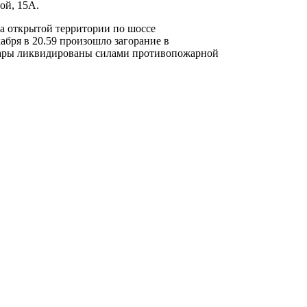
ой, 15А.
на открытой территории по шоссе
абря в 20.59 произошло загорание в
ожары ликвидированы силами противопожарной