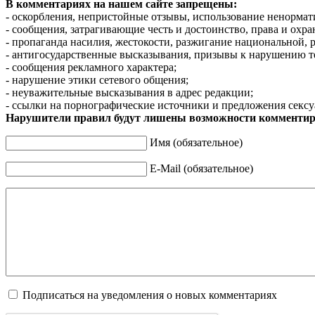
В комментариях на нашем сайте запрещены:
- оскорбления, непристойные отзывы, использование ненормат
- сообщения, затрагивающие честь и достоинство, права и охр
- пропаганда насилия, жестокости, разжигание национальной, 
- антигосударственные высказывания, призывы к нарушению т
- сообщения рекламного характера;
- нарушение этики сетевого общения;
- неуважительные высказывания в адрес редакции;
- ссылки на порнографические источники и предложения сексу
Нарушители правил будут лишены возможности комментир
Имя (обязательное)
E-Mail (обязательное)
Подписаться на уведомления о новых комментариях