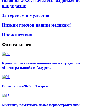
Выборы-2026: Началось выдвижение
кандидатов
За героизм и мужество
Низкий поклон нашим медикам!
Происшествия
Фотогаллерея
Краевой фестиваль национальных традиций
«Палитра наций» в Амурске
Выпускной-2026 г. Амурск
Митинг у памятного знака первостроителям