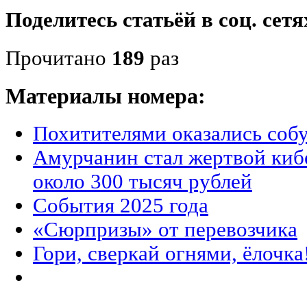
Поделитесь статьёй в соц. сетя
Прочитано
189
раз
Материалы номера:
Похитителями оказались соб
Амурчанин стал жертвой ки
около 300 тысяч рублей
События 2025 года
«Сюрпризы» от перевозчика
Гори, сверкай огнями, ёлочка