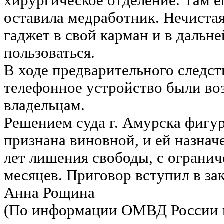
хирургическое отделение. Там 
оставила медработник. Нечистая
гаджет в свой карман и в дальн
пользоваться.
В ходе предварительного следст
телефонное устройство были в
владельцам.
Решением суда г. Амурска фигу
признана виновной, и ей назначе
лет лишения свободы, с ограни
месяцев. Приговор вступил в за
Анна Рощина
(По информации ОМВД России 