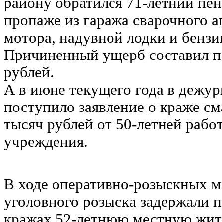
району обратился 71-летний пе
пропаже из гаража сварочного а
мотора, надувной лодки и бензи
Причиненный ущерб составил п
рублей.
А в июне текущего года в дежу
поступило заявление о краже с
тысяч рублей от 50-летней раб
учреждения.
В ходе оперативно-розыскных 
уголовного розыска задержали п
кражах 52-летнюю местную жите