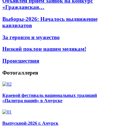
Объявлен прием заявок на конкурс
«Гражданская…
Выборы-2026: Началось выдвижение
кандидатов
За героизм и мужество
Низкий поклон нашим медикам!
Происшествия
Фотогаллерея
Краевой фестиваль национальных традиций
«Палитра наций» в Амурске
Выпускной-2026 г. Амурск