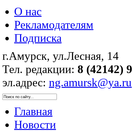
О нас
Рекламодателям
Подписка
г.Амурск, ул.Лесная, 14
Тел. редакции:
8 (42142) 
эл.адрес:
ng.amursk@ya.ru
Главная
Новости