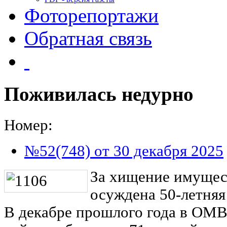
Фоторепортажи
Обратная связь
Поживилась недурно
Номер:
№52(748) от 30 декабря 2025
За хищение имущес
осуждена 50-летняя
В декабре прошлого года в ОМ