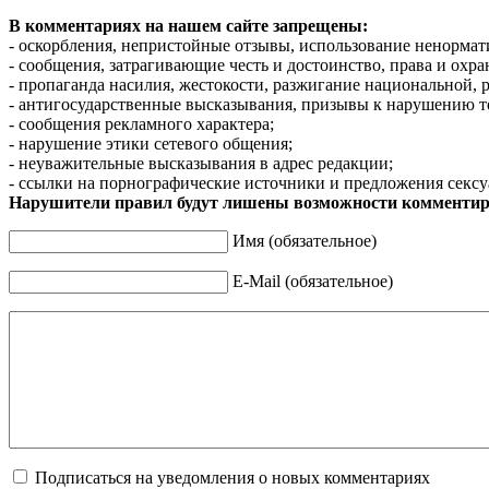
В комментариях на нашем сайте запрещены:
- оскорбления, непристойные отзывы, использование ненормат
- сообщения, затрагивающие честь и достоинство, права и охр
- пропаганда насилия, жестокости, разжигание национальной, 
- антигосударственные высказывания, призывы к нарушению т
- сообщения рекламного характера;
- нарушение этики сетевого общения;
- неуважительные высказывания в адрес редакции;
- ссылки на порнографические источники и предложения сексу
Нарушители правил будут лишены возможности комментир
Имя (обязательное)
E-Mail (обязательное)
Подписаться на уведомления о новых комментариях