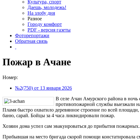
Культура, спорт
Даешь, молодежь!
На злобу дня
Разное
Городу комфорт
PDF - версия газеты
Фоторепортажи
Обратная связь
Пожар в Ачане
Номер:
№2(750) от 13 января 2026
В селе Ачан Амурского района в ночь 
противопожарной службы выезжали на 
Пламя быстро охватило деревянное строение по всей площади,
баню, сарай. Бойцы за 4 часа ликвидировали пожар.
Хозяин дома успел сам эвакуироваться до прибытия пожарных.
Прибывшая на место бригада скорой помощи констатировала с