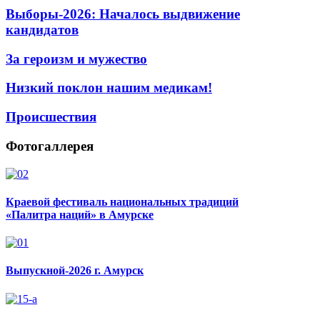
Выборы-2026: Началось выдвижение
кандидатов
За героизм и мужество
Низкий поклон нашим медикам!
Происшествия
Фотогаллерея
Краевой фестиваль национальных традиций
«Палитра наций» в Амурске
Выпускной-2026 г. Амурск