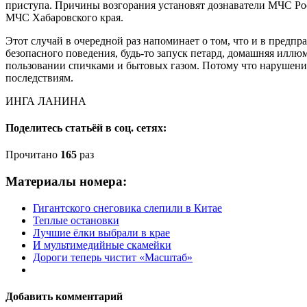
приступа. Причины возгорания установят дознаватели МЧС Рос
МЧС Хабаровского края.
Этот случай в очередной раз напоминает о том, что и в предп
безопасного поведения, будь-то запуск петард, домашняя илл
пользовании спичками и бытовых газом. Потому что нарушен
последствиям.
ИНГА ЛАНИНА
Поделитесь статьёй в соц. сетях:
Прочитано
165
раз
Материалы номера:
Гигантского снеговика слепили в Китае
Теплые остановки
Лучшие ёлки выбрали в крае
И мультимедийные скамейки
Дороги теперь чистит «Масштаб»
Добавить комментарий