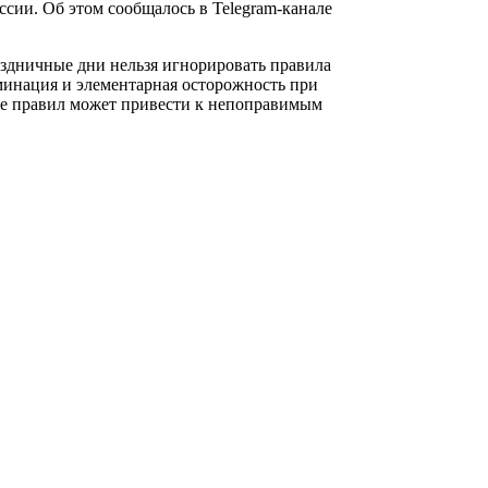
сии. Об этом сообщалось в Telegram-канале
раздничные дни нельзя игнорировать правила
юминация и элементарная осторожность при
ие правил может привести к непоправимым