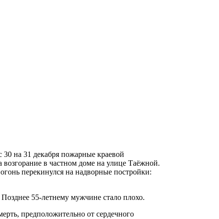
с 30 на 31 декабря пожарные краевой
возгорание в частном доме на улице Таёжной.
 огонь перекинулся на надворные постройки:
 Позднее 55-летнему мужчине стало плохо.
мерть, предположительно от сердечного