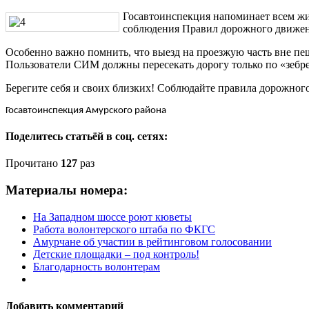
Госавтоинспекция напоминает всем жи
соблюдения Правил дорожного движен
Особенно важно помнить, что выезд на проезжую часть вне пе
Пользователи СИМ должны пересекать дорогу только по «зебре
Берегите себя и своих близких! Соблюдайте правила дорожног
Госавтоинспекция Амурского района
Поделитесь статьёй в соц. сетях:
Прочитано
127
раз
Материалы номера:
На Западном шоссе роют кюветы
Работа волонтерского штаба по ФКГС
Амурчане об участии в рейтинговом голосовании
Детские площадки – под контроль!
Благодарность волонтерам
Добавить комментарий