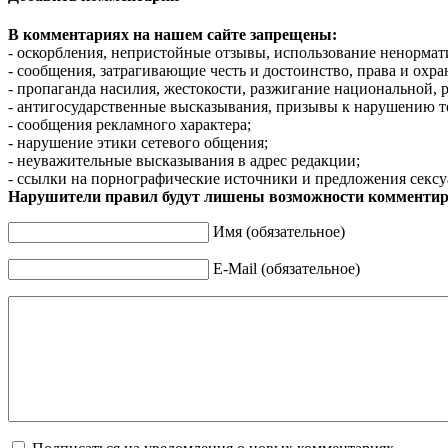
В комментариях на нашем сайте запрещены:
- оскорбления, непристойные отзывы, использование ненормат
- сообщения, затрагивающие честь и достоинство, права и охр
- пропаганда насилия, жестокости, разжигание национальной, 
- антигосударственные высказывания, призывы к нарушению т
- сообщения рекламного характера;
- нарушение этики сетевого общения;
- неуважительные высказывания в адрес редакции;
- ссылки на порнографические источники и предложения сексу
Нарушители правил будут лишены возможности комментир
Имя (обязательное)
E-Mail (обязательное)