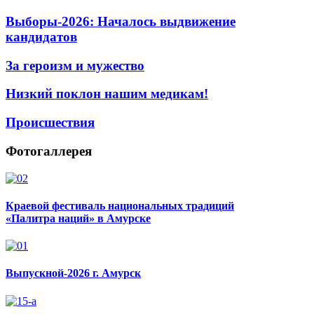
Выборы-2026: Началось выдвижение
кандидатов
За героизм и мужество
Низкий поклон нашим медикам!
Происшествия
Фотогаллерея
Краевой фестиваль национальных традиций
«Палитра наций» в Амурске
Выпускной-2026 г. Амурск