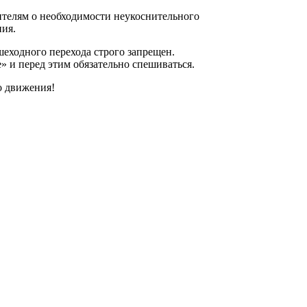
телям о необходимости неукоснительного
ия.
шеходного перехода строго запрещен.
» и перед этим обязательно спешиваться.
о движения!