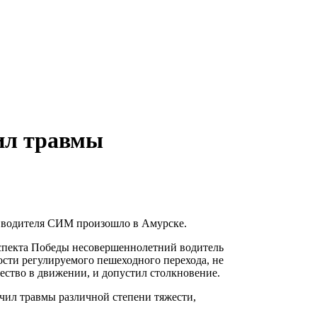
ил травмы
 водителя СИМ произошло в Амурске.
роспекта Победы несовершеннолетний водитель
ости регулируемого пешеходного перехода, не
ство в движении, и допустил столкновение.
учил травмы различной степени тяжести,