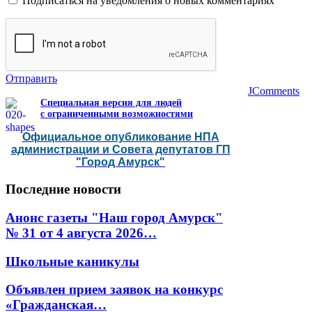
Подписаться на уведомления о новых комментариях
Отправить
JComments
Специальная версия для людей
с ограниченными возможностями
Официальное опубликование НПА
администрации и Совета депутатов ГП
"Город Амурск"
Последние
новости
Анонс газеты "Наш город Амурск"
№ 31 от 4 августа 2026…
Школьные каникулы
Объявлен прием заявок на конкурс
«Гражданская…