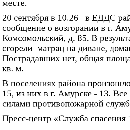
месте.
20 сентября в 10.26 в ЕДДС ра
сообщение о возгорании в г. Аму
Комсомольский, д. 85. В резуль
сгорели матрац на диване, дома
Пострадавших нет, общая площа
кв. м.
В поселениях района произошло
15, из них в г. Амурске - 13. В
силами противопожарной служб
Пресс-центр «Служба спасения 