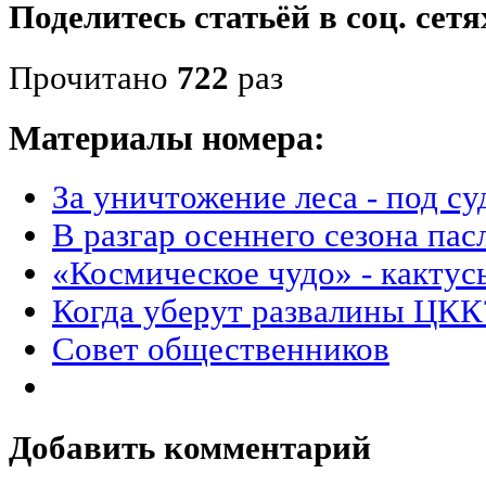
Поделитесь статьёй в соц. сетя
Прочитано
722
раз
Материалы номера:
За уничтожение леса - под су
В разгар осеннего сезона пас
«Космическое чудо» - кактус
Когда уберут развалины ЦКК
Совет общественников
Добавить комментарий