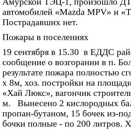
Амурской ТЭЦ-1, произошло ДТ
автомобилей «Mazda MPV» и «To
Пострадавших нет.
Пожары в поселениях
19 сентября в 15.30 в ЕДДС ра
сообщение о возгорании в п. Бол
результате пожара полностью сг
х 8м, хоз. постройки на площади
«Хай Люкс», вагончик строител
м. Вынесено 2 кислородных бал
пропан-бутаном, 15 бочек из-под
бочки полные - по 200 литров. 