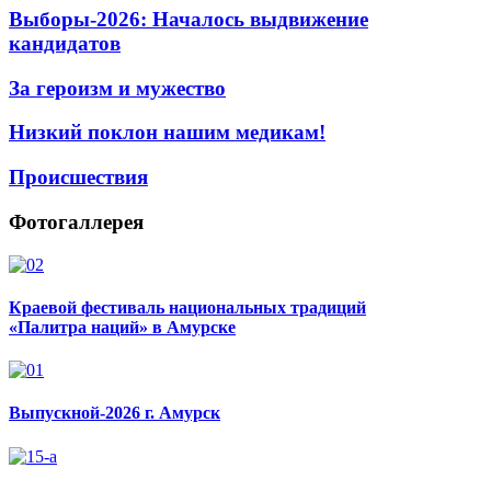
Выборы-2026: Началось выдвижение
кандидатов
За героизм и мужество
Низкий поклон нашим медикам!
Происшествия
Фотогаллерея
Краевой фестиваль национальных традиций
«Палитра наций» в Амурске
Выпускной-2026 г. Амурск