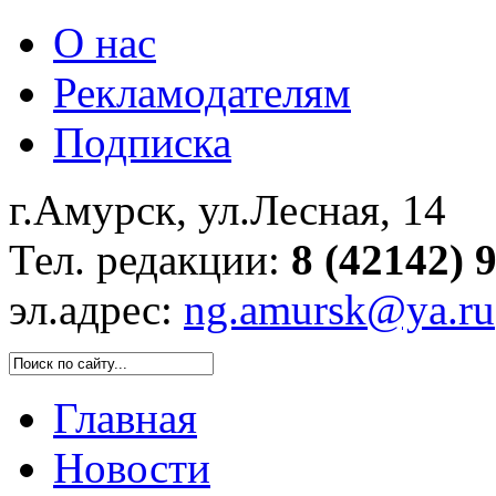
О нас
Рекламодателям
Подписка
г.Амурск, ул.Лесная, 14
Тел. редакции:
8 (42142) 
эл.адрес:
ng.amursk@ya.ru
Главная
Новости