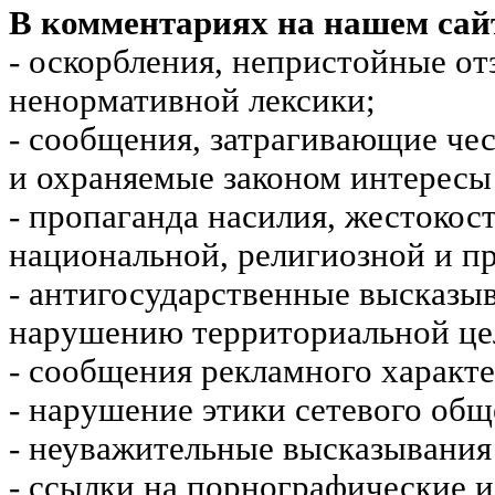
В комментариях на нашем сай
- оскорбления, непристойные от
ненормативной лексики;
- сообщения, затрагивающие чес
и охраняемые законом интересы 
- пропаганда насилия, жестокос
национальной, религиозной и пр
- антигосударственные высказы
нарушению территориальной це
- сообщения рекламного характе
- нарушение этики сетевого общ
- неуважительные высказывания 
- ссылки на порнографические 