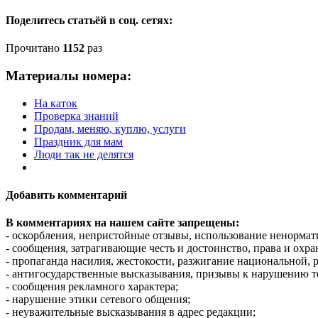
Поделитесь статьёй в соц. сетях:
Прочитано
1152
раз
Материалы номера:
На каток
Проверка знаний
Продам, меняю, куплю, услуги
Праздник для мам
Люди так не делятся
Добавить комментарий
В комментариях на нашем сайте запрещены:
- оскорбления, непристойные отзывы, использование ненормат
- сообщения, затрагивающие честь и достоинство, права и охр
- пропаганда насилия, жестокости, разжигание национальной, 
- антигосударственные высказывания, призывы к нарушению т
- сообщения рекламного характера;
- нарушение этики сетевого общения;
- неуважительные высказывания в адрес редакции;