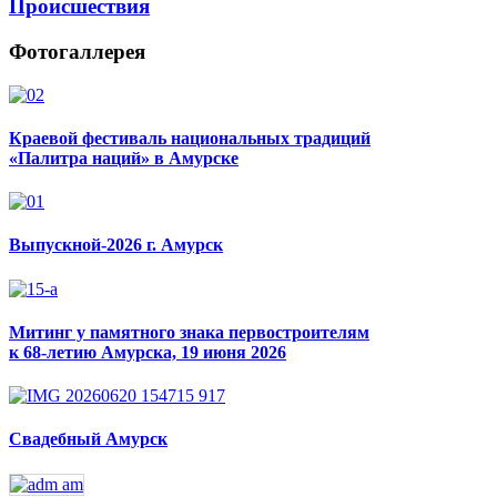
Происшествия
Фотогаллерея
Краевой фестиваль национальных традиций
«Палитра наций» в Амурске
Выпускной-2026 г. Амурск
Митинг у памятного знака первостроителям
к 68-летию Амурска, 19 июня 2026
Свадебный Амурск