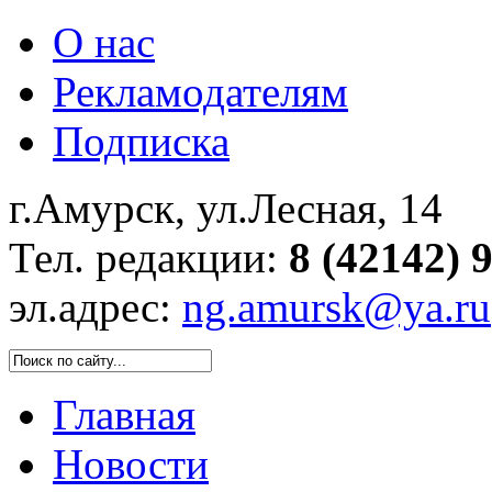
О нас
Рекламодателям
Подписка
г.Амурск, ул.Лесная, 14
Тел. редакции:
8 (42142) 
эл.адрес:
ng.amursk@ya.ru
Главная
Новости