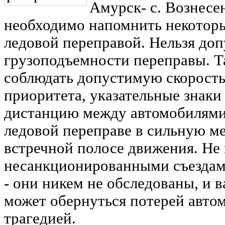
Амурск- с. Вознесен
необходимо напомнить некоторы
ледовой переправой. Нельзя до
грузоподъемности переправы. 
соблюдать допустимую скорость
приоритета, указательные знак
дистанцию между автомобилями.
ледовой переправе в сильную ме
встречной полосе движения. Не 
несанкционированными съездам
- они никем не обследованы, и 
может обернуться потерей авто
трагедией.