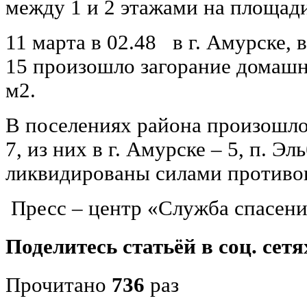
между 1 и 2 этажами на площади
11 марта в 02.48 в г. Амурске, 
15 произошло загорание домашн
м2.
В поселениях района произошло
7, из них в г. Амурске – 5, п. Э
ликвидированы силами противо
Пресс – центр «Служба спасени
Поделитесь статьёй в соц. сетя
Прочитано
736
раз