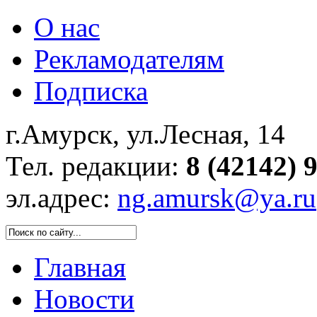
О нас
Рекламодателям
Подписка
г.Амурск, ул.Лесная, 14
Тел. редакции:
8 (42142) 
эл.адрес:
ng.amursk@ya.ru
Главная
Новости