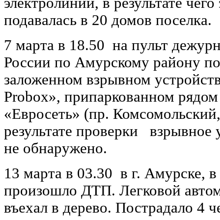
электролиний, в результате чего
подавалась в 20 домов поселка.
7 марта в 18.50 на пульт дежур
России по Амурскому району п
заложенном взрывном устройств
Proboх», припаркованном рядом
«Евросеть» (пр. Комсомольский, 
результате проверки взрывное 
не обнаружено.
13 марта в 03.30 в г. Амурске, в
произошло ДТП. Легковой автомо
въехал в дерево. Пострадало 4 ч