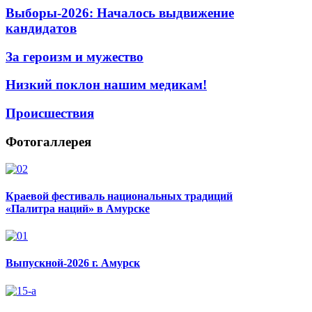
Выборы-2026: Началось выдвижение
кандидатов
За героизм и мужество
Низкий поклон нашим медикам!
Происшествия
Фотогаллерея
Краевой фестиваль национальных традиций
«Палитра наций» в Амурске
Выпускной-2026 г. Амурск