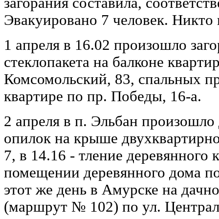
загорания составила, соответстве
Эвакуировано 7 человек. Никто 
1 апреля в 16.02 произошло заг
стеклопакета на балконе квартир
Комсомольский, 83, спальных п
квартире по пр. Победы, 16-а.
2 апреля в п. Эльбан произошло д
опилок на крыше двухквартирно
7, в 14.16 - тление деревянного
помещении деревянного дома по
этот же день в Амурске на дач
(маршрут № 102) по ул. Центра