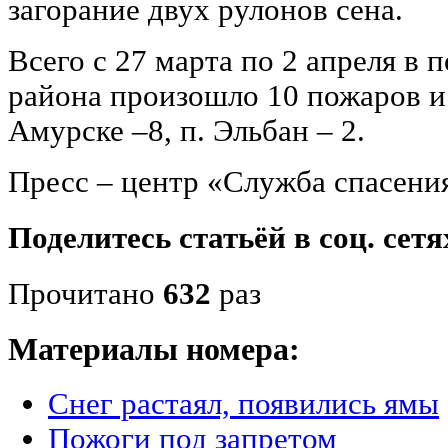
загорание двух рулонов сена.
Всего с 27 марта по 2 апреля в
района произошло 10 пожаров и з
Амурске –8, п. Эльбан – 2.
Пресс – центр «Служба спасени
Поделитесь статьёй в соц. сетя
Прочитано
632
раз
Материалы номера:
Снег растаял, появились ямы
Пожоги под запретом