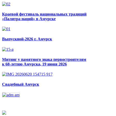
Краевой фестиваль национальных традиций
«Палитра наций» в Амурске
Выпускной-2026 г. Амурск
Митинг у памятного знака первостроителям
к 68-летию Амурска, 19 июня 2026
Свадебный Амурск