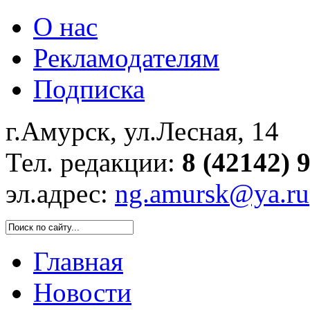
О нас
Рекламодателям
Подписка
г.Амурск, ул.Лесная, 14
Тел. редакции:
8 (42142) 
эл.адрес:
ng.amursk@ya.ru
Главная
Новости