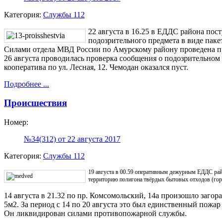
Категория:
Службы 112
22 августа в 16.25 в ЕДДС района по
подозрительного предмета в виде паке
Силами отдела МВД России по Амурскому району проведена пр
26 августа проводилась проверка сообщения о подозрительном 
кооператива по ул. Лесная, 12. Чемодан оказался пуст.
Подробнее ...
Происшествия
Номер:
№34(312) от 22 августа 2017
Категория:
Службы 112
19 августа в 00.59 оперативным дежурным ЕДДС рай
территорию полигона твёрдых бытовых отходов (горо
14 августа в 21.32 по пр. Комсомольский, 14а произошло заго
5м2. За период с 14 по 20 августа это был единственный пожа
Он ликвидирован силами противопожарной службы.