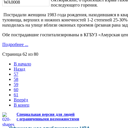
последующего горения.
Пострадали женщина 1983 года рождения, находившаяся в квар
туловища, верхних и нижних конечностей 1-2 степеней 25-30% 
находилась на улице вблизи оконных проемов (резаная рана за
Обе пострадавшие госпитализированы в КГБУЗ «Амурская цен
Подробнее ...
Страница 62 из 80
В начало
Назад
57
58
59
60
61
Вперёд
В конец
Специальная версия для людей
с ограниченными возможностями