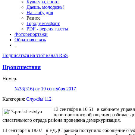
Культура, спорт
Даешь, молодежь!
На злобу дня
Разное
Городу комфорт
PDF - версия газеты
Фоторепортажи
Обратная связь
Подписаться на этот канал RSS
Происшествия
Номер:
№38(316) от 19 сентября 2017
Категория:
Службы 112
13 сентября в 16.51 в кабинете управ
неосторожного обращения разбилась р
спасательного отряда района проведена демеркуризация.
13 сентября в 18.07 в ЕДДС района поступило сообщение о з