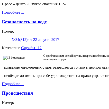
Пресс – центр «Служба спасения 112»
Подробнее ...
Безопасность на воде
Номер:
№34(312) от 22 августа 2017
Категория:
Службы 112
С приближением осеней путины назрела необходимост
маломерных судов:
- плавание маломерных судов разрешается только в период нав
- необходимо иметь при себе удостоверение на право управлен
Подробнее ...
Происшествия
Номер: