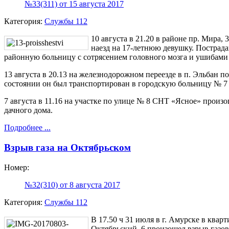
№33(311) от 15 августа 2017
Категория:
Службы 112
10 августа в 21.20 в районе пр. Мира,
наезд на 17-летнюю девушку. Пострад
районную больницу с сотрясением головного мозга и ушибами
13 августа в 20.13 на железнодорожном переезде в п. Эльбан 
состоянии он был транспортирован в городскую больницу № 7 
7 августа в 11.16 на участке по улице № 8 СНТ «Ясное» произ
дачного дома.
Подробнее ...
Взрыв газа на Октябрьском
Номер:
№32(310) от 8 августа 2017
Категория:
Службы 112
В 17.50 ч 31 июля в г. Амурске в кварт
Октябрьский, 6 произошел взрыв газов