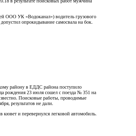
0.18 в результате поисковых работ мужчина
ажей ООО УК «Водоканал») водитель грузового
 допустил опрокидывание самосвала на бок.
кому району в ЕДДС района поступило
да рождения 23 июля сошел с поезда № 351 на
еизвестно. Поисковые работы, проводимые
бря, результатов не дали.
 в кювет и перевернулся легковой автомобиль.