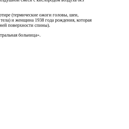
тире (термические ожоги головы, шеи,
тела) и женщина 1938 года рождения, которая
дней поверхности спины).
тральная больница».