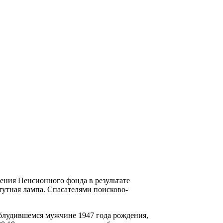
ления Пенсионного фонда в результате
тутная лампа. Спасателями поисково-
аблудившемся мужчине 1947 года рождения,