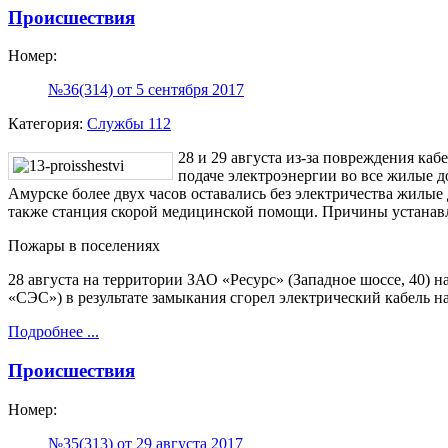
Происшествия
Номер:
№36(314) от 5 сентября 2017
Категория:
Службы 112
28 и 29 августа из-за повреждения ка
подаче электроэнергии во все жилые д
Амурске более двух часов оставались без электричества жилые д
также станция скорой медицинской помощи. Причины устанав
Пожары в поселениях
28 августа на территории ЗАО «Ресурс» (Западное шоссе, 40
«СЭС») в результате замыкания сгорел электрический кабель н
Подробнее ...
Происшествия
Номер:
№35(313) от 29 августа 2017