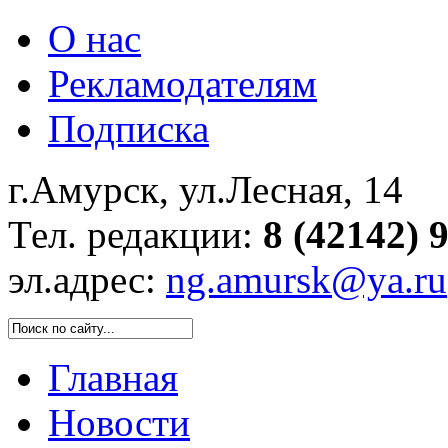
О нас
Рекламодателям
Подписка
г.Амурск, ул.Лесная, 14
Тел. редакции:
8 (42142) 
эл.адрес:
ng.amursk@ya.ru
Главная
Новости