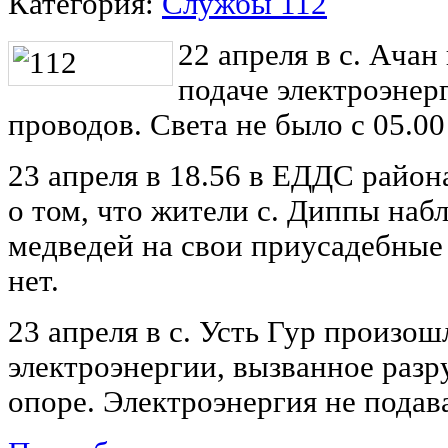
Категория:
Службы 112
22 апреля в с. Ача
подаче электроэнер
проводов. Света не было с 05.00
23 апреля в 18.56 в ЕДДС райо
о том, что жители с. Диппы наб
медведей на свои приусадебные
нет.
23 апреля в с. Усть Гур произо
электроэнергии, вызванное раз
опоре. Электроэнергия не подав