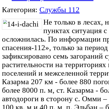
Категория:
Службы 112
Не только в лесах, 
пунктах ситуация с
осложнилась. По информации п
спасения-112», только за период 
зафиксировано семь загораний 
растительности на территориях 
поселений и межселенной террит
Казарма 207 км - более 880 пог
более 8000 п. м, ст. Казарма - бо
автодороги в сторону с. Омми – 3
100 кв. м и 40 п. м, п. Эльбан – 