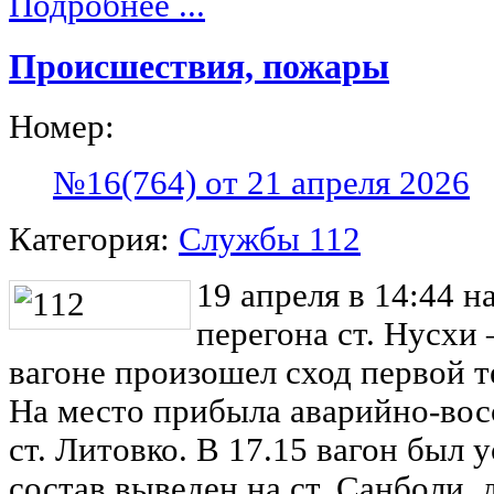
Подробнее ...
Происшествия, пожары
Номер:
№16(764) от 21 апреля 2026
Категория:
Службы 112
19 апреля в 14:44 н
перегона ст. Нусхи 
вагоне произошел сход первой т
На место прибыла аварийно-вос
ст. Литовко. В 17.15 вагон был 
состав выведен на ст. Санболи,