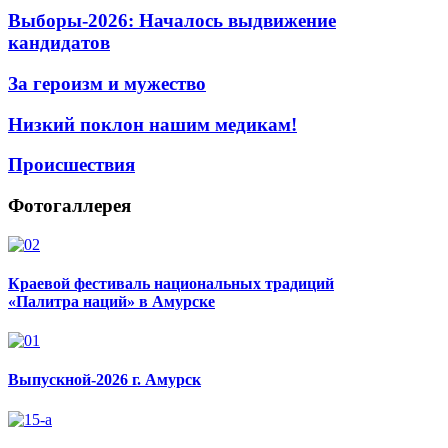
Выборы-2026: Началось выдвижение
кандидатов
За героизм и мужество
Низкий поклон нашим медикам!
Происшествия
Фотогаллерея
Краевой фестиваль национальных традиций
«Палитра наций» в Амурске
Выпускной-2026 г. Амурск