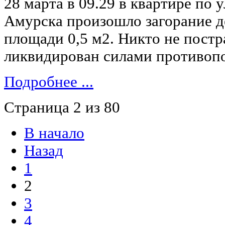
28 марта в 09.29 в квартире по у
Амурска произошло загорание д
площади 0,5 м2. Никто не постр
ликвидирован силами противоп
Подробнее ...
Страница 2 из 80
В начало
Назад
1
2
3
4