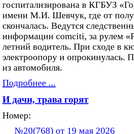
госпитализирована в КГБУЗ «Го
имени М.И. Шевчук, где от пол
скончалась. Ведутся следственн
информации comciti, за рулем «
летний водитель. При сходе в к
электроопору и опрокинулась. 
из автомобиля.
Подробнее ...
И дачи, трава горят
Номер:
№20(768) от 19 мая 2026