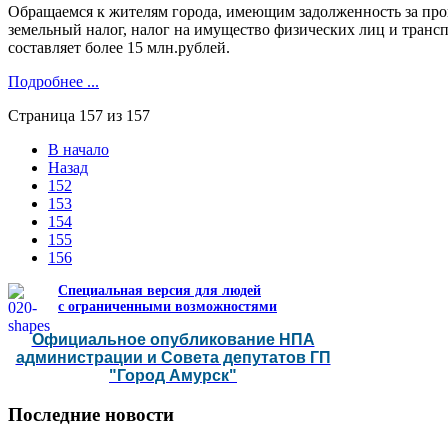
Обращаемся к жителям города, имеющим задолженность за про
земельный налог, налог на имущество физических лиц и транс
составляет более 15 млн.рублей.
Подробнее ...
Страница 157 из 157
В начало
Назад
152
153
154
155
156
Специальная версия для людей
с ограниченными возможностями
Официальное опубликование НПА
администрации и Совета депутатов ГП
"Город Амурск"
Последние
новости