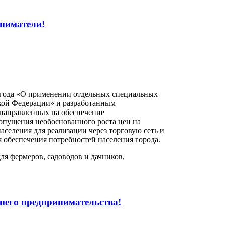
ниматели!
4 года «О применении отдельных специальных
ской Федерации» и разработанным
направленных на обеспечение
опущения необоснованного роста цен на
аселения для реализации через торговую сеть и
 обеспечения потребностей населения города.
ля фермеров, садоводов и дачников,
него предпринимательства!