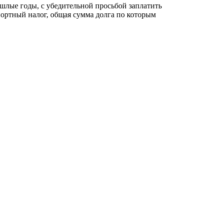
шлые годы, с убедительной просьбой заплатить
портный налог, общая сумма долга по которым