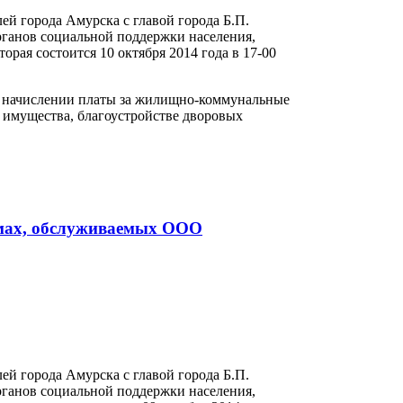
й города Амурска с главой города Б.П.
ганов социальной поддержки населения,
ая состоится 10 октября 2014 года в 17-00
о начислении платы за жилищно-коммунальные
 имущества, благоустройстве дворовых
мах, обслуживаемых ООО
й города Амурска с главой города Б.П.
ганов социальной поддержки населения,