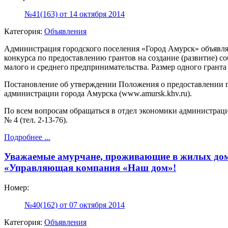
№41(163) от 14 октября 2014
Категория:
Объявления
Администрация городского поселения «Город Амурск» объявляе
конкурса по предоставлению грантов на создание (развитие) 
малого и среднего предпринимательства. Размер одного гранта 
Постановление об утверждении Положения о предоставлении 
администрации города Амурска (www.amursk.khv.ru).
По всем вопросам обращаться в отдел экономики администрации
№ 4 (тел. 2-13-76).
Подробнее ...
Уважаемые амурчане, проживающие в жилых до
«Управляющая компания «Наш дом»!
Номер:
№40(162) от 07 октября 2014
Категория:
Объявления