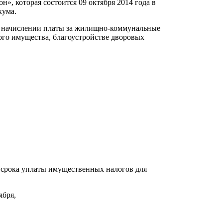
, которая состоится 09 октября 2014 года в
кума.
о начислении платы за жилищно-коммунальные
ого имущества, благоустройстве дворовых
 срока уплаты имущественных налогов для
ября,