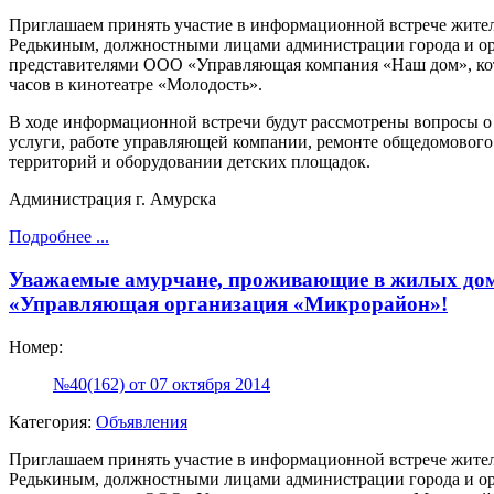
Приглашаем принять участие в информационной встрече жителе
Редькиным, должностными лицами администрации города и ор
представителями ООО «Управляющая компания «Наш дом», котор
часов в кинотеатре «Молодость».
В ходе информационной встречи будут рассмотрены вопросы 
услуги, работе управляющей компании, ремонте общедомового
территорий и оборудовании детских площадок.
Администрация г. Амурска
Подробнее ...
Уважаемые амурчане, проживающие в жилых до
«Управляющая организация «Микрорайон»!
Номер:
№40(162) от 07 октября 2014
Категория:
Объявления
Приглашаем принять участие в информационной встрече жителе
Редькиным, должностными лицами администрации города и ор