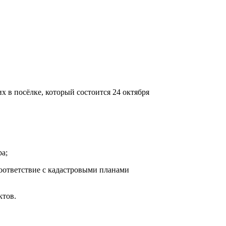
 в посёлке, который состоится 24 октября
ра;
соответствие с кадастровыми планами
ктов.