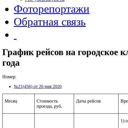
Фоторепортажи
Обратная связь
График рейсов на городское 
года
Номер:
№21(456) от 26 мая 2020
Месяц
Стоимость
Даты рейсов
Вре
проезда, руб.
1) 