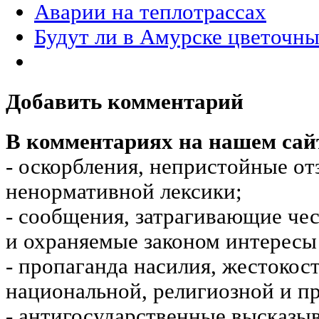
Аварии на теплотрассах
Будут ли в Амурске цветочн
Добавить комментарий
В комментариях на нашем сай
- оскорбления, непристойные от
ненормативной лексики;
- сообщения, затрагивающие чес
и охраняемые законом интересы 
- пропаганда насилия, жестокос
национальной, религиозной и пр
- антигосударственные высказы