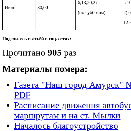
6,13,20,27
в 1
Июнь
30,00
(по субботам)
2) 
12-
Поделитесь статьёй в соц. сетях:
Прочитано
905
раз
Материалы номера:
Газета "Наш город Амурск" №
PDF
Расписание движения автобу
маршрутам и на ст. Мылки
Началось благоустройство