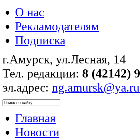
О нас
Рекламодателям
Подписка
г.Амурск, ул.Лесная, 14
Тел. редакции:
8 (42142) 
эл.адрес:
ng.amursk@ya.ru
Главная
Новости