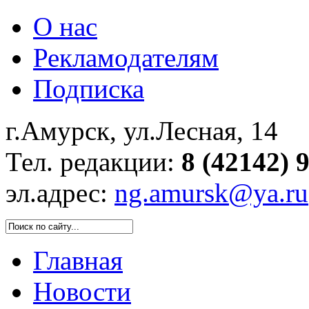
О нас
Рекламодателям
Подписка
г.Амурск, ул.Лесная, 14
Тел. редакции:
8 (42142) 
эл.адрес:
ng.amursk@ya.ru
Главная
Новости