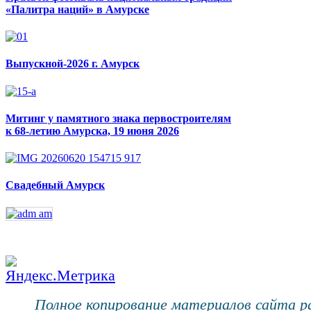
«Палитра наций» в Амурске
Выпускной-2026 г. Амурск
Митинг у памятного знака первостроителям
к 68-летию Амурска, 19 июня 2026
Свадебный Амурск
Полное копирование материалов сайта 