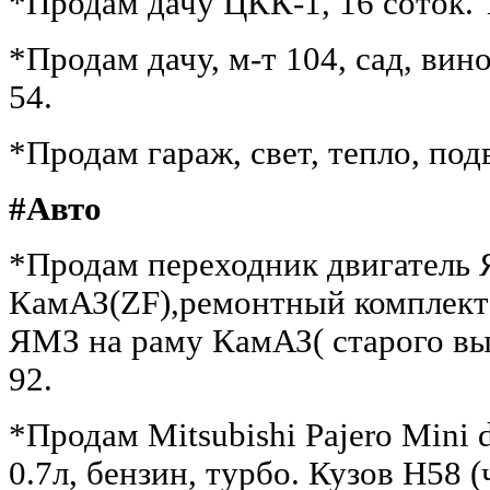
*Продам дачу ЦКК-1, 16 соток. Т
*Продам дачу, м-т 104, сад, вино
54.
*Продам гараж, свет, тепло, подв
#Авто
*Продам переходник двигатель 
КамАЗ(ZF),ремонтный комплект 
ЯМЗ на раму КамАЗ( старого вып
92.
*Продам Mitsubishi Pajero Mini 
0.7л, бензин, турбо. Кузов H58 