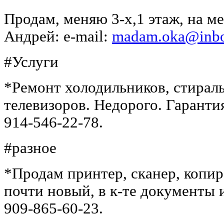
Продам, меняю 3-х,1 этаж, на м
Андрей: e-mail:
madam.oka@inbo
#Услуги
*Ремонт холодильников, стирал
телевизоров. Недорого. Гарантия
914-546-22-78.
#разное
*Продам принтер, сканер, копир
почти новый, в к-те документы и
909-865-60-23.