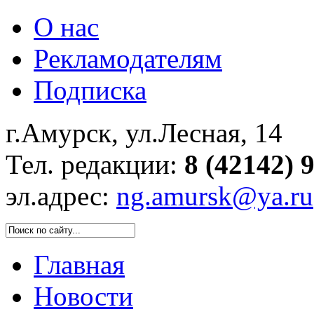
О нас
Рекламодателям
Подписка
г.Амурск, ул.Лесная, 14
Тел. редакции:
8 (42142) 
эл.адрес:
ng.amursk@ya.ru
Главная
Новости