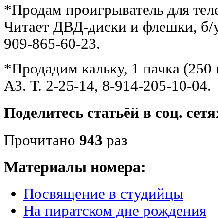
*Продам проигрыватель для те
Читает ДВД-диски и флешки, б/у, 
909-865-60-23.
*Продадим кальку, 1 пачка (250 
А3. Т. 2-25-14, 8-914-205-10-04.
Поделитесь статьёй в соц. сетя
Прочитано
943
раз
Материалы номера:
Посвящение в студийцы
На пиратском дне рождения