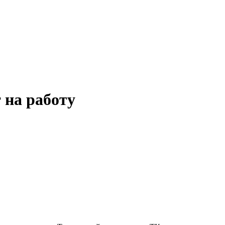
на работу