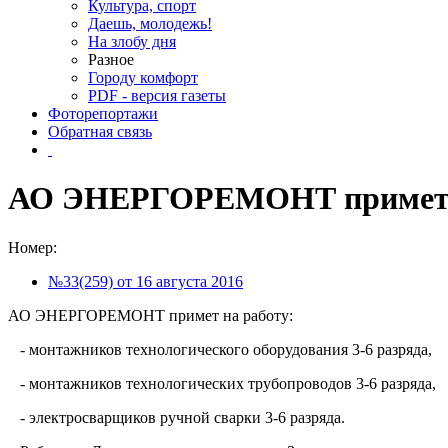
Культура, спорт
Даешь, молодежь!
На злобу дня
Разное
Городу комфорт
PDF - версия газеты
Фоторепортажи
Обратная связь
АО ЭНЕРГОРЕМОНТ примет 
Номер:
№33(259) от 16 августа 2016
АО ЭНЕРГОРЕМОНТ примет на работу:
- монтажников технологического оборудования 3-6 разряда,
- монтажников технологических трубопроводов 3-6 разряда,
- электросварщиков ручной сварки 3-6 разряда.