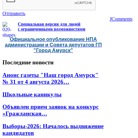
Отправить
JComments
Специальная версия для людей
с ограниченными возможностями
Официальное опубликование НПА
администрации и Совета депутатов ГП
"Город Амурск"
Последние
новости
Анонс газеты "Наш город Амурск"
№ 31 от 4 августа 2026…
Школьные каникулы
Объявлен прием заявок на конкурс
«Гражданская…
Выборы-2026: Началось выдвижение
кандидатов