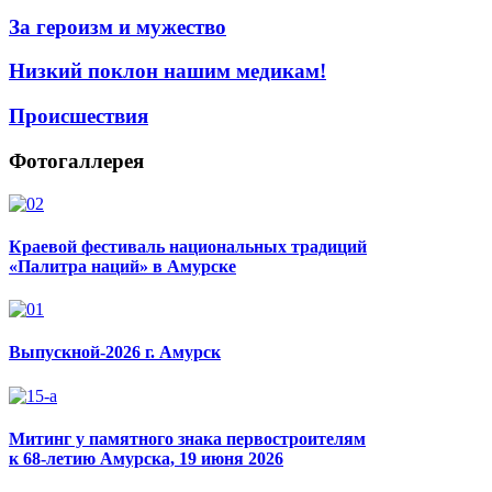
За героизм и мужество
Низкий поклон нашим медикам!
Происшествия
Фотогаллерея
Краевой фестиваль национальных традиций
«Палитра наций» в Амурске
Выпускной-2026 г. Амурск
Митинг у памятного знака первостроителям
к 68-летию Амурска, 19 июня 2026