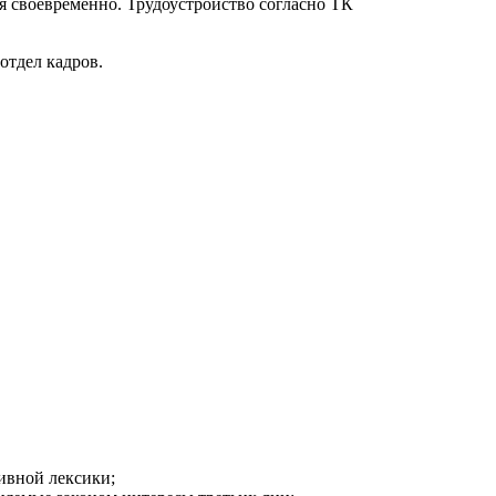
я своевременно. Трудоустройство согласно ТК
отдел кадров.
ивной лексики;