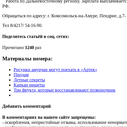
Работа по Дальневосточному региону. Зарплата выплачиваетс
РФ.
Обращаться по адресу: г. Комсомольск-на-Амуре, Пендрие, д.7- 
Тел 8/4217/ 54-16-90.
Поделитесь статьёй в соц. сетях:
Прочитано
1240
раз
Материалы номера:
Рисунки амурчан могут поехать в «Артек»
Продам
Летные секреты
Капкан нищеты
Три фрукта, которые восстанавливают позвоночник
Добавить комментарий
В комментариях на нашем сайте запрещены:
- оскорбления, непристойные отзывы, использование ненормат