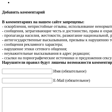
Добавить комментарий
В комментариях на нашем сайте запрещены:
- оскорбления, непристойные отзывы, использование ненормат
- сообщения, затрагивающие честь и достоинство, права и охр
- пропаганда насилия, жестокости, разжигание национальной, 
- антигосударственные высказывания, призывы к нарушению т
- сообщения рекламного характера;
- нарушение этики сетевого общения;
- неуважительные высказывания в адрес редакции;
- ссылки на порнографические источники и предложения сексу
Нарушители правил будут лишены возможности комментир
Имя (обязательное)
E-Mail (обязательное)