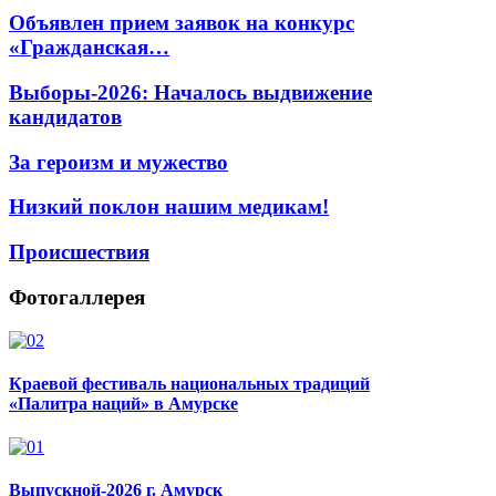
Объявлен прием заявок на конкурс
«Гражданская…
Выборы-2026: Началось выдвижение
кандидатов
За героизм и мужество
Низкий поклон нашим медикам!
Происшествия
Фотогаллерея
Краевой фестиваль национальных традиций
«Палитра наций» в Амурске
Выпускной-2026 г. Амурск