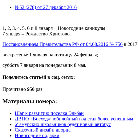
№52 (278) от 27 декабря 2016
1, 2, 3, 4, 5, 6 и 8 января – Новогодние каникулы;
7 января – Рождество Христово.
Постановлением Правительства РФ от 04.08.2016 № 756
в 2017
воскресенье 1 января на пятницу 24 февраля;
суббота 7 января на понедельник 8 мая.
Поделитесь статьёй в соц. сетях:
Прочитано
950
раз
Материалы номера:
Шаг к развитию поселка Эльбан
ДВПО «Восход»: юбилейный год стал более успешным
У амурских школьников будет новый автобус
Сказочный дизайн дворца
Новогодние подарки