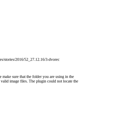
s/stories/2016/52_27.12.16/3-dvorec
 make sure that the folder you are using in the
valid image files. The plugin could not locate the