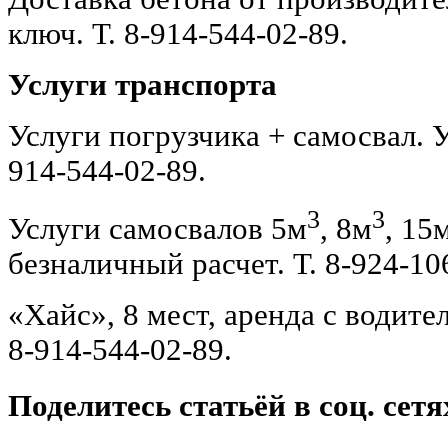
ключ. Т. 8-914-544-02-89.
Услуги транспорта
Услуги погрузчика + самосвал. Уб
914-544-02-89.
3
3
Услуги самосвалов 5м
, 8м
, 15
безналичный расчет. Т. 8-924-10
«Хайс», 8 мест, аренда с водите
8-914-544-02-89.
Поделитесь статьёй в соц. сетя