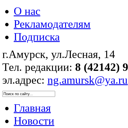
О нас
Рекламодателям
Подписка
г.Амурск, ул.Лесная, 14
Тел. редакции:
8 (42142) 
эл.адрес:
ng.amursk@ya.ru
Главная
Новости