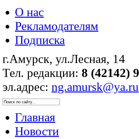
О нас
Рекламодателям
Подписка
г.Амурск, ул.Лесная, 14
Тел. редакции:
8 (42142) 
эл.адрес:
ng.amursk@ya.ru
Главная
Новости