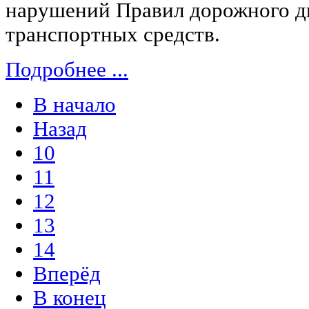
нарушений Правил дорожного д
транспортных средств.
Подробнее ...
В начало
Назад
10
11
12
13
14
Вперёд
В конец