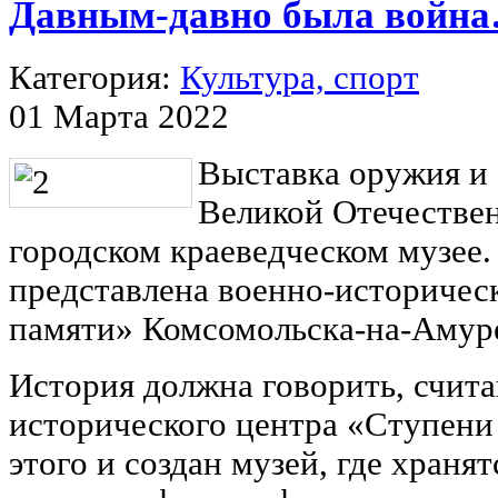
Давным-давно была войн
Категория:
Культура, спорт
01 Марта 2022
Выставка оружия и
Великой Отечестве
городском краеведческом музее.
представлена военно-историче
памяти» Комсомольска-на-Амур
История должна говорить, счит
исторического центра «Ступени
этого и создан музей, где храня