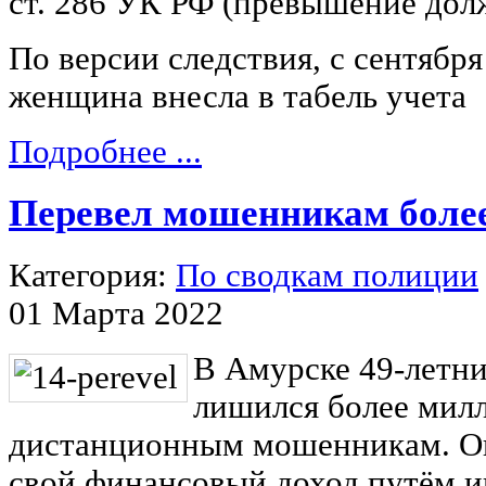
ст. 286 УК РФ (превышение до
По версии следствия, с сентября 
женщина внесла в табель учета
Подробнее ...
Перевел мошенникам боле
Категория:
По сводкам полиции
01 Марта 2022
В Амурске 49-летн
лишился более милл
дистанционным мошенникам. Он
свой финансовый доход путём и