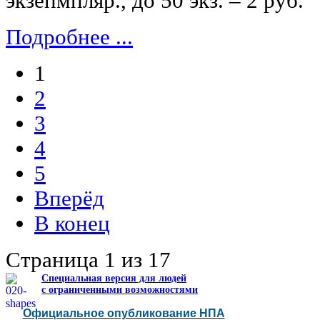
экзепмпляр., до 50 экз. ‒ 2 руб.
Подробнее ...
1
2
3
4
5
Вперёд
В конец
Страница 1 из 17
Специальная версия для людей
с ограниченными возможностями
Официальное опубликование НПА