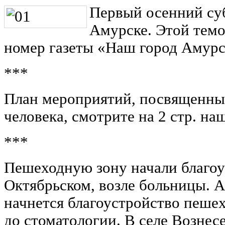
Первый осенний су
Амурске. Этой темо
номер газеты «Наш город Амурск
***
План мероприятий, посвященн
человека, смотрите на 2 стр. на
***
Пешеходную зону начали благоус
Октябрьском, возле больницы. 
начнется благоустройство пеше
до стоматологии. В селе Вознес