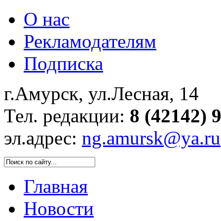
О нас
Рекламодателям
Подписка
г.Амурск, ул.Лесная, 14
Тел. редакции:
8 (42142) 
эл.адрес:
ng.amursk@ya.ru
Главная
Новости