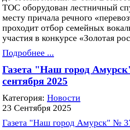
ТОС оборудован лестничный спу
месту причала речного «перево
проходит отбор семейных вокал
участия в конкурсе «Золотая ро
Подробнее ...
Газета "Наш город Амурск"
сентября 2025
Категория:
Новости
23 Сентября 2025
Газета "Наш город Амурск" № 37