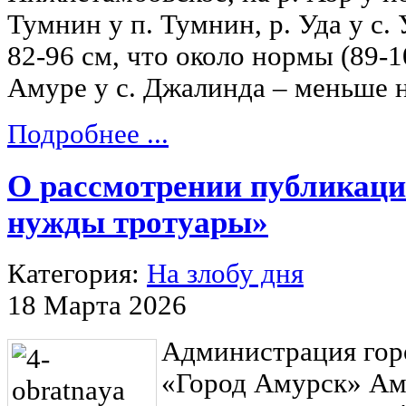
Тумнин у п. Тумнин, р. Уда у с.
82-96 см, что около нормы (89-
Амуре у с. Джалинда – меньше 
Подробнее ...
О рассмотрении публикац
нужды тротуары»
Категория:
На злобу дня
18 Марта 2026
Администрация гор
«Город Амурск» Ам