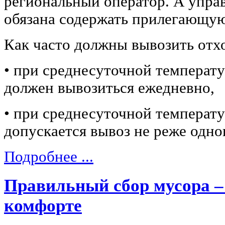
региональный оператор. А упра
обязана содержать прилегающую
Как часто должны вывозить отх
• при среднесуточной температ
должен вывозиться ежедневно,
• при среднесуточной температу
допускается вывоз не реже одног
Подробнее ...
Правильный сбор мусора –
комфорте