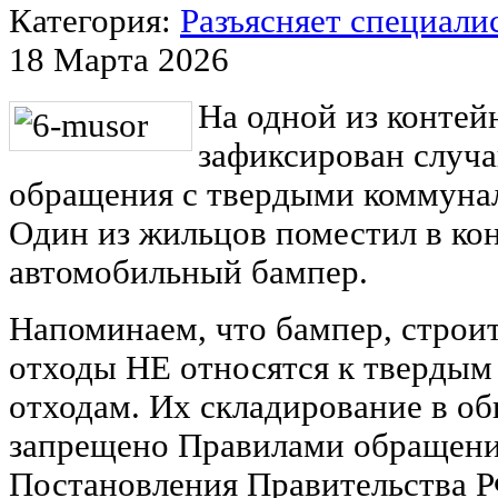
Категория:
Разъясняет специали
18 Марта 2026
На одной из конте
зафиксирован случ
обращения с твердыми коммуна
Один из жильцов поместил в ко
автомобильный бампер.
Напоминаем, что бампер, строи
отходы НЕ относятся к тверды
отходам. Их складирование в о
запрещено Правилами обращения
Постановления Правительства РФ