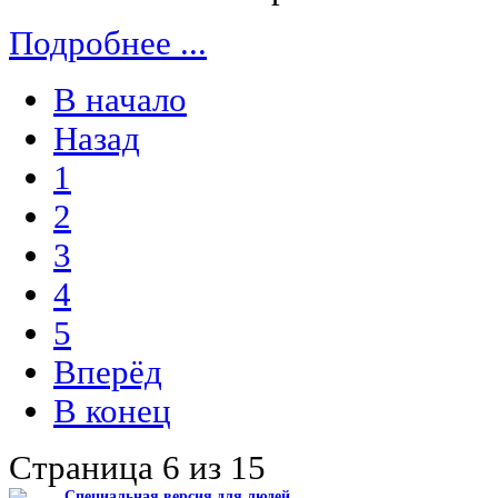
Подробнее ...
В начало
Назад
1
2
3
4
5
Вперёд
В конец
Страница 6 из 15
Специальная версия для людей