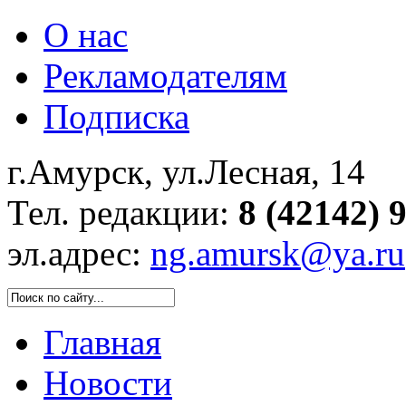
О нас
Рекламодателям
Подписка
г.Амурск, ул.Лесная, 14
Тел. редакции:
8 (42142) 
эл.адрес:
ng.amursk@ya.ru
Главная
Новости