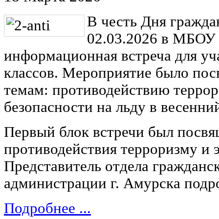
В честь Дня гражд
02.03.2026 в МБО
информационная встреча для у
классов. Мероприятие было по
темам: противодействию террор
безопасности на льду в весенни
Первый блок встречи был посв
противодействия терроризму и 
Представитель отдела гражданс
администрации г. Амурска подро
Подробнее ...