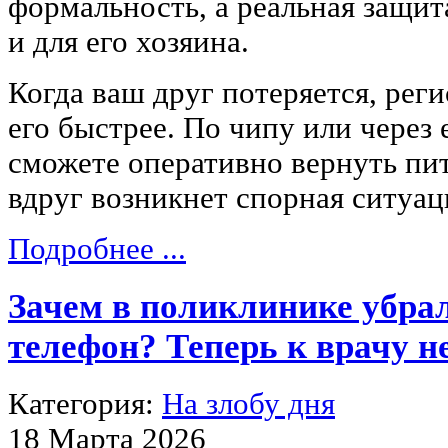
формальность, а реальная защит
и для его хозяина.
Когда ваш друг потеряется, рег
его быстрее. По чипу или через 
сможете оперативно вернуть пи
вдруг возникнет спорная ситуац
Подробнее ...
Зачем в поликлинике убра
телефон? Теперь к врачу н
Категория:
На злобу дня
18 Марта 2026